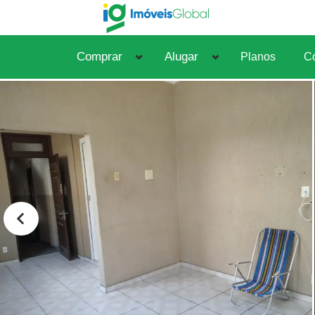
Comprar
Alugar
Planos
Co