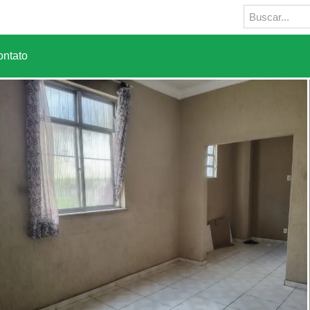
ntato