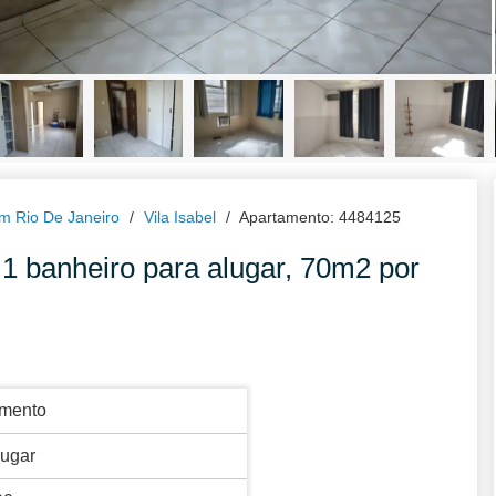
m Rio De Janeiro
Vila Isabel
Apartamento: 4484125
1 banheiro para alugar, 70m2 por
amento
lugar