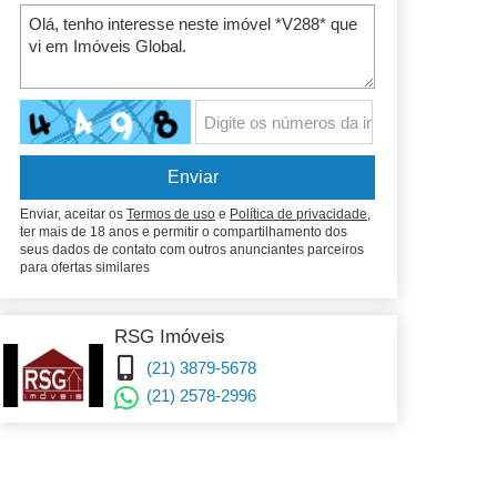
Enviar, aceitar os
Termos de uso
e
Política de privacidade
,
ter mais de 18 anos e permitir o compartilhamento dos
seus dados de contato com outros anunciantes parceiros
para ofertas similares
RSG Imóveis
(21) 3879-5678
(21) 2578-2996