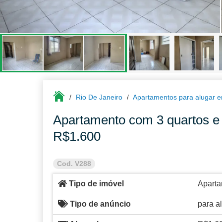
Rio De Janeiro
Apartamentos para alugar e
Apartamento com 3 quartos e 
R$1.600
Cod. V288
Tipo de imóvel
Apart
Tipo de anúncio
para a