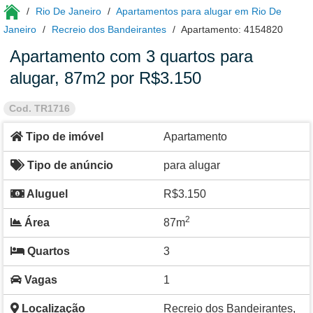
Rio De Janeiro
Apartamentos para alugar em Rio De
Janeiro
Recreio dos Bandeirantes
Apartamento: 4154820
Apartamento com 3 quartos para
alugar, 87m2 por R$3.150
Cod. TR1716
Tipo de imóvel
Apartamento
Tipo de anúncio
para alugar
Aluguel
R$3.150
2
Área
87m
Quartos
3
Vagas
1
Localização
Recreio dos Bandeirantes,