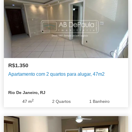
R$1.350
Apartamento com 2 quartos para alugar, 47m2
Rio De Janeiro, RJ
2
47
m
2
Quartos
1
Banheiro