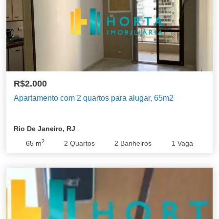
R$2.000
Apartamento com 2 quartos para alugar, 65m2
Rio De Janeiro, RJ
2
65
m
2
Quartos
2
Banheiros
1
Vaga