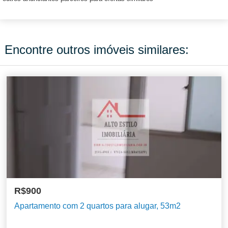
Encontre outros imóveis similares:
R$900
Apartamento com 2 quartos para alugar, 53m2