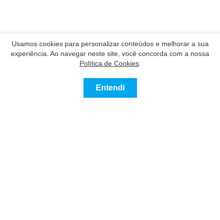
Usamos cookies para personalizar conteúdos e melhorar a sua
experiência. Ao navegar neste site, você concorda com a nossa
Política de Cookies
.
Entendi
Contatar
Ligue
Nossos Parceiros