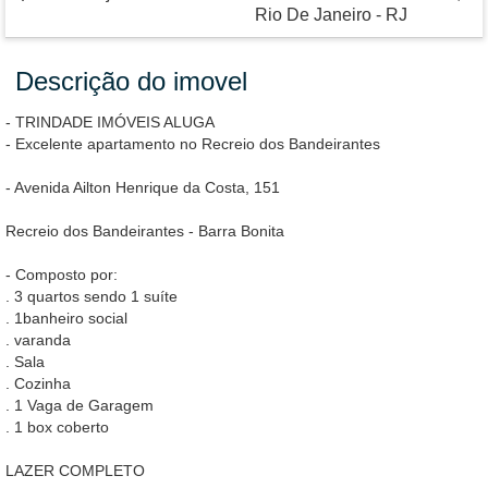
Rio De Janeiro - RJ
Descrição do imovel
- TRINDADE IMÓVEIS ALUGA
- Excelente apartamento no Recreio dos Bandeirantes
- Avenida Ailton Henrique da Costa, 151
Recreio dos Bandeirantes - Barra Bonita
- Composto por:
. 3 quartos sendo 1 suíte
. 1banheiro social
. varanda
. Sala
. Cozinha
. 1 Vaga de Garagem
. 1 box coberto
LAZER COMPLETO