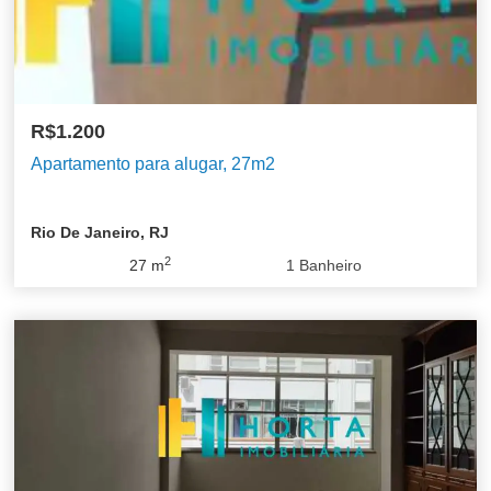
R$1.200
Apartamento para alugar, 27m2
Rio De Janeiro, RJ
2
27
m
1
Banheiro