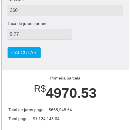
Taxa de juros por ano
CALCULAR
Primeira parcela
R$
4970.53
Total de juros pago
$668,948.64
Total pago
$1,124,148.64