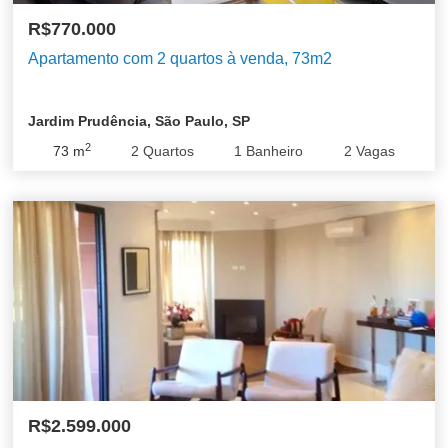
R$770.000
Apartamento com 2 quartos à venda, 73m2
Jardim Prudência, São Paulo, SP
2
73
m
2
Quartos
1
Banheiro
2
Vagas
R$2.599.000