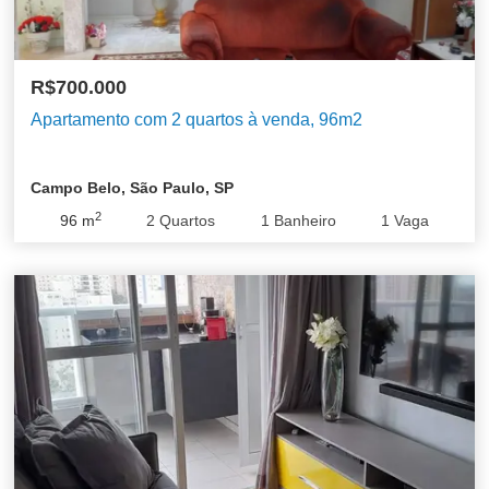
R$700.000
Apartamento com 2 quartos à venda, 96m2
Campo Belo, São Paulo, SP
2
96
m
2
Quartos
1
Banheiro
1
Vaga