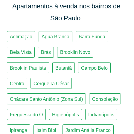
Apartamentos à venda nos bairros de
Vila Mariana
Vila Mascote
São Paulo:
Vila Nova Conceição
Vila Olímpia
Vila Prudente
Vila Romana
Vila Suzana