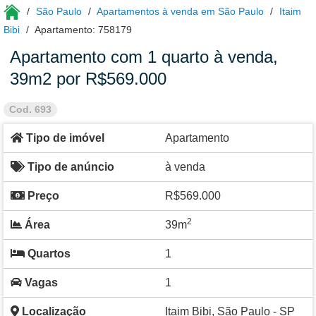
São Paulo
Apartamentos à venda em São Paulo
Itaim
Bibi
Apartamento: 758179
Apartamento com 1 quarto à venda,
39m2 por R$569.000
Cod. 693
Tipo de imóvel
Apartamento
Tipo de anúncio
à venda
Preço
R$569.000
2
Área
39m
Quartos
1
Vagas
1
Localização
Itaim Bibi, São Paulo - SP