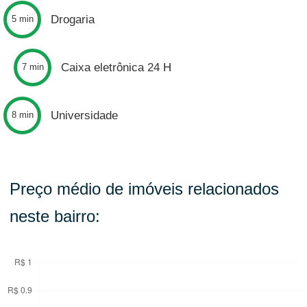
Drogaria
5 min
Caixa eletrônica 24 H
7 min
Universidade
8 min
Preço médio de imóveis relacionados
neste bairro: