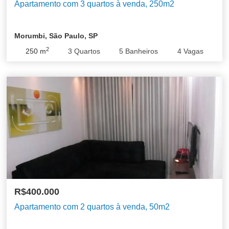
Apartamento com 3 quartos à venda, 250m2
Morumbi, São Paulo, SP
2
250
m
3
Quartos
5
Banheiros
4
Vagas
R$400.000
Apartamento com 2 quartos à venda, 50m2