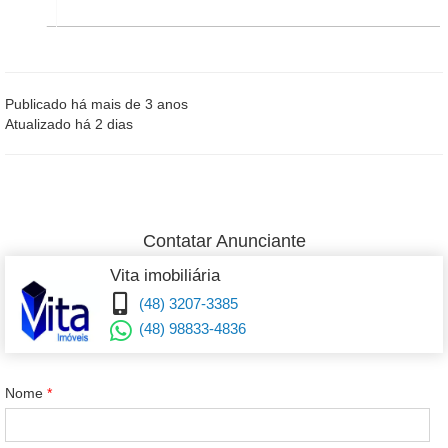
Publicado há mais de 3 anos
Atualizado há 2 dias
Contatar Anunciante
Vita imobiliária
(48) 3207-3385
(48) 98833-4836
Nome
*