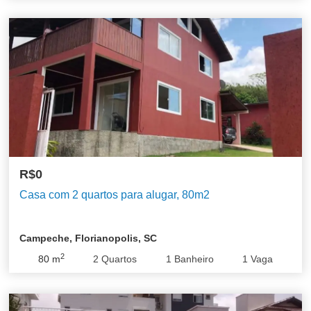
R$0
Casa com 2 quartos para alugar, 80m2
Campeche, Florianopolis, SC
2
80
m
2
Quartos
1
Banheiro
1
Vaga