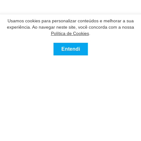
Usamos cookies para personalizar conteúdos e melhorar a sua
experiência. Ao navegar neste site, você concorda com a nossa
Política de Cookies
.
Entendi
Contatar
Ligue
Nossos Parceiros