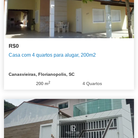
R$0
Casa com 4 quartos para alugar, 200m2
Canasvieiras, Florianopolis, SC
2
200
m
4
Quartos