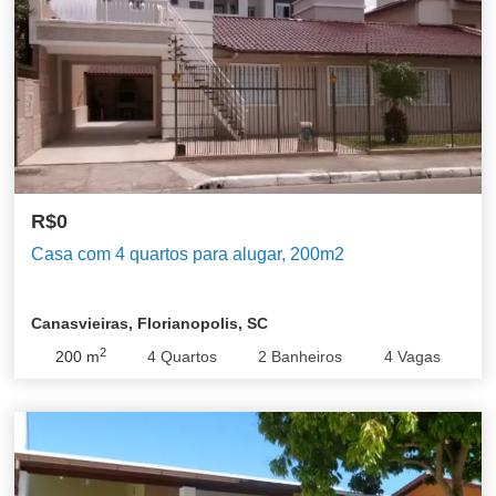
R$0
Casa com 4 quartos para alugar, 200m2
Canasvieiras, Florianopolis, SC
2
200
m
4
Quartos
2
Banheiros
4
Vagas