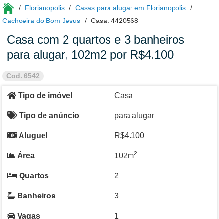
Florianopolis
Casas para alugar em Florianopolis
Cachoeira do Bom Jesus
Casa: 4420568
Casa com 2 quartos e 3 banheiros
para alugar, 102m2 por R$4.100
Cod. 6542
Tipo de imóvel
Casa
Tipo de anúncio
para alugar
Aluguel
R$4.100
2
Área
102m
Quartos
2
Banheiros
3
Vagas
1