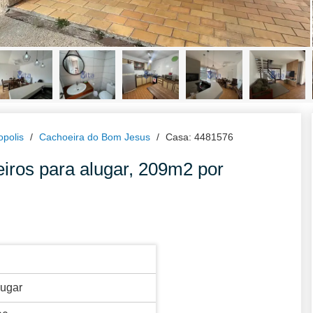
opolis
Cachoeira do Bom Jesus
Casa: 4481576
iros para alugar, 209m2 por
lugar