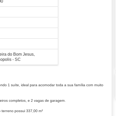
00
ira do Bom Jesus,
nopolis - SC
endo 1 suíte, ideal para acomodar toda a sua família com muito
eiros completos, e 2 vagas de garagem.
 terreno possui 337,00 m²