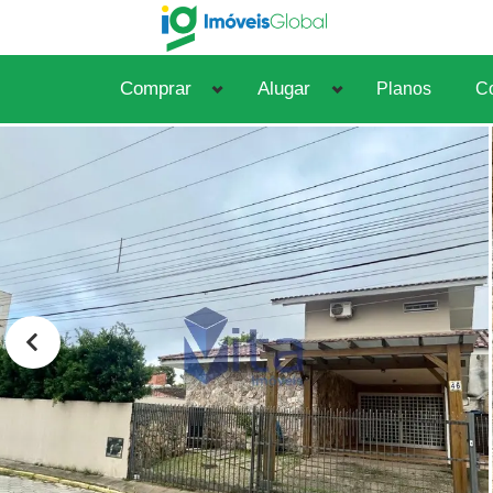
Comprar
Alugar
Planos
Co