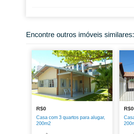
Encontre outros imóveis similares
R$0
R$0
Casa com 3 quartos para alugar,
Casa
200m2
200