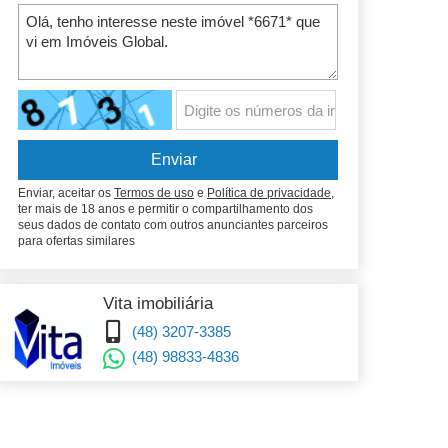
Enviar, aceitar os
Termos de uso
e
Política de privacidade
,
ter mais de 18 anos e permitir o compartilhamento dos
seus dados de contato com outros anunciantes parceiros
para ofertas similares
Vita imobiliária
(48) 3207-3385
(48) 98833-4836