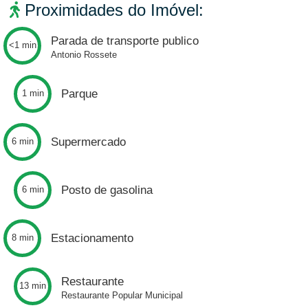
Proximidades do Imóvel:
Parada de transporte publico
<1 min
Antonio Rossete
Parque
1 min
Supermercado
6 min
Posto de gasolina
6 min
Estacionamento
8 min
Restaurante
13 min
Restaurante Popular Municipal