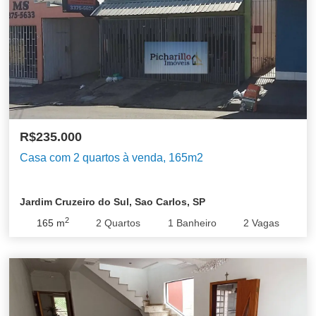
R$235.000
Casa com 2 quartos à venda, 165m2
Jardim Cruzeiro do Sul, Sao Carlos, SP
2
165
m
2
Quartos
1
Banheiro
2
Vagas