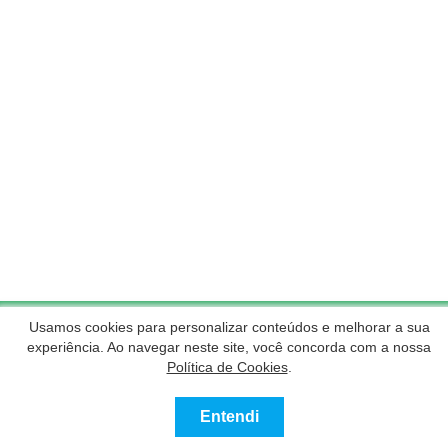
Usamos cookies para personalizar conteúdos e melhorar a sua
Nossos Parceiros
experiência. Ao navegar neste site, você concorda com a nossa
Política de Cookies
.
Entendi
Contatar
Ligue