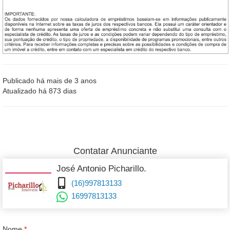
Publicado há mais de 3 anos
Atualizado há 873 dias
Contatar Anunciante
José Antonio Picharillo.
(16)997813133
16997813133
Nome
*