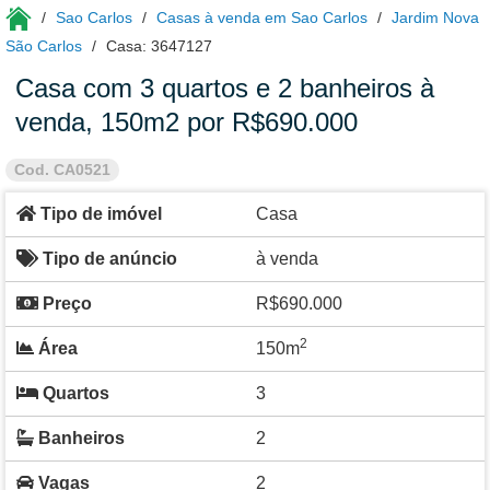
Sao Carlos
Casas à venda em Sao Carlos
Jardim Nova
São Carlos
Casa: 3647127
Casa com 3 quartos e 2 banheiros à
venda, 150m2 por R$690.000
Cod. CA0521
Tipo de imóvel
Casa
Tipo de anúncio
à venda
Preço
R$690.000
2
Área
150m
Quartos
3
Banheiros
2
Vagas
2