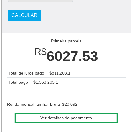
CALCULAR
Primeira parcela
R$
6027.53
Total de juros pago
$811,203.1
Total pago
$1,363,203.1
Renda mensal familiar bruta
$20,092
Ver detalhes do pagamento