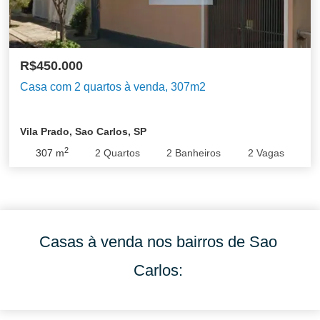
R$450.000
Casa com 2 quartos à venda, 307m2
Vila Prado, Sao Carlos, SP
2
307
m
2
Quartos
2
Banheiros
2
Vagas
Casas à venda nos bairros de Sao
Carlos: