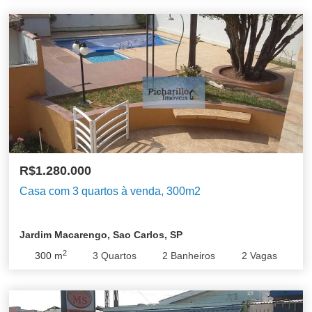
R$1.280.000
Casa com 3 quartos à venda, 300m2
Jardim Macarengo, Sao Carlos, SP
2
300
m
3
Quartos
2
Banheiros
2
Vagas