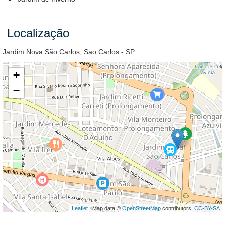
Localização
Jardim Nova São Carlos, Sao Carlos - SP
+
−
Leaflet
| Map data ©
OpenStreetMap
contributors,
CC-BY-SA