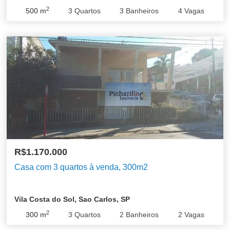
2
500
m
3
Quartos
3
Banheiros
4
Vagas
R$1.170.000
Casa com 3 quartos à venda, 300m2
Vila Costa do Sol, Sao Carlos, SP
2
300
m
3
Quartos
2
Banheiros
2
Vagas