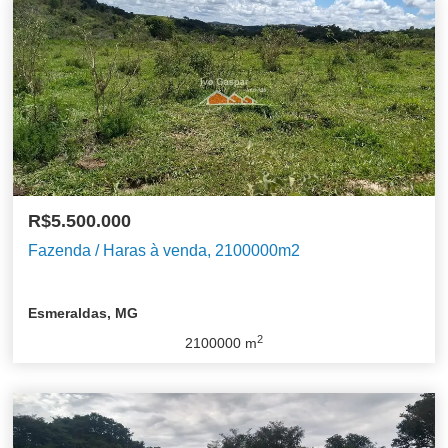
R$5.500.000
Fazenda / Haras à venda, 2100000m2
Esmeraldas, MG
2
2100000
m