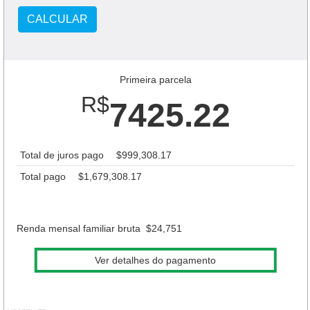
CALCULAR
Primeira parcela
R$
7425.22
Total de juros pago
$999,308.17
Total pago
$1,679,308.17
Renda mensal familiar bruta
$24,751
Ver detalhes do pagamento