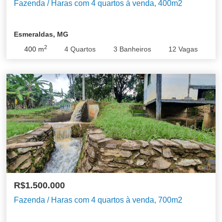
Fazenda / Haras com 4 quartos à venda, 400m2
Esmeraldas, MG
2
400
m
4
Quartos
3
Banheiros
12
Vagas
R$1.500.000
Fazenda / Haras com 4 quartos à venda, 700m2