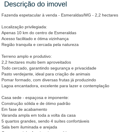
Descrição do imovel
Fazenda espetacular à venda - Esmeraldas/MG - 2,2 hectares
Localização privilegiada:
Apenas 10 km do centro de Esmeraldas
Acesso facilitado e ótima vizinhança
Região tranquila e cercada pela natureza
Terreno amplo e produtivo:
2,2 hectares muito bem aproveitados
Todo cercado, garantindo segurança e privacidade
Pasto verdejante, ideal para criação de animais
Pomar formado, com diversas frutas já produzindo
Lagoa encantadora, excelente para lazer e contemplação
Casa sede - espaçosa e imponente:
Construção sólida e de ótimo padrão
Em fase de acabamento
Varanda ampla em toda a volta da casa
5 quartos grandes, sendo 4 suítes confortáveis
Sala bem iluminada e arejada