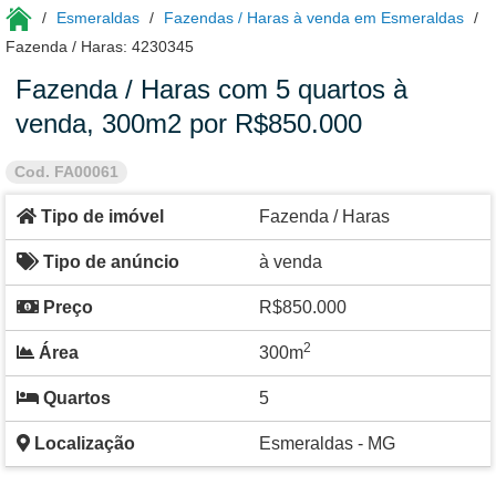
Esmeraldas
Fazendas / Haras à venda em Esmeraldas
Fazenda / Haras: 4230345
Fazenda / Haras com 5 quartos à
venda, 300m2 por R$850.000
Cod. FA00061
Tipo de imóvel
Fazenda / Haras
Tipo de anúncio
à venda
Preço
R$850.000
2
Área
300m
Quartos
5
Localização
Esmeraldas - MG