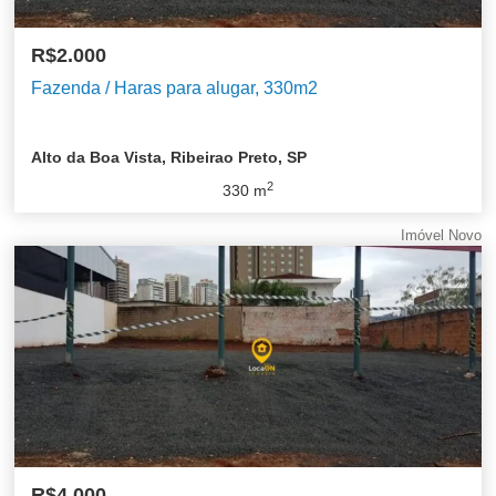
R$2.000
Fazenda / Haras para alugar, 330m2
Alto da Boa Vista, Ribeirao Preto, SP
2
330
m
Imóvel Novo
R$4.000