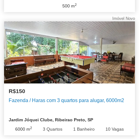
2
500
m
Imóvel Novo
R$150
Fazenda / Haras com 3 quartos para alugar, 6000m2
Jardim Jóquei Clube, Ribeirao Preto, SP
2
6000
m
3
Quartos
1
Banheiro
10
Vagas