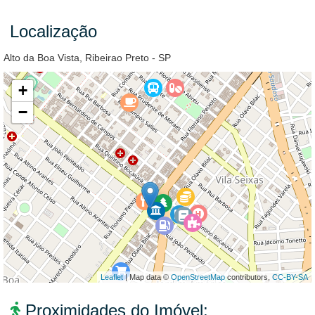
Localização
Alto da Boa Vista, Ribeirao Preto - SP
+
−
Leaflet
| Map data ©
OpenStreetMap
contributors,
CC-BY-SA
Proximidades do Imóvel: