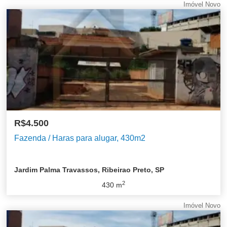
Imóvel Novo
R$4.500
Fazenda / Haras para alugar, 430m2
Jardim Palma Travassos, Ribeirao Preto, SP
2
430
m
Imóvel Novo