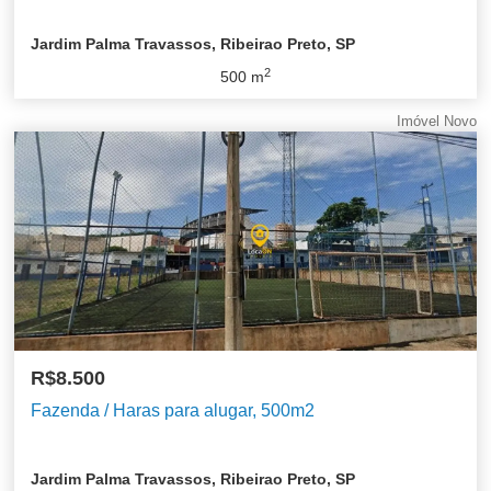
Jardim Palma Travassos, Ribeirao Preto, SP
2
500
m
Imóvel Novo
R$8.500
Fazenda / Haras para alugar, 500m2
Jardim Palma Travassos, Ribeirao Preto, SP