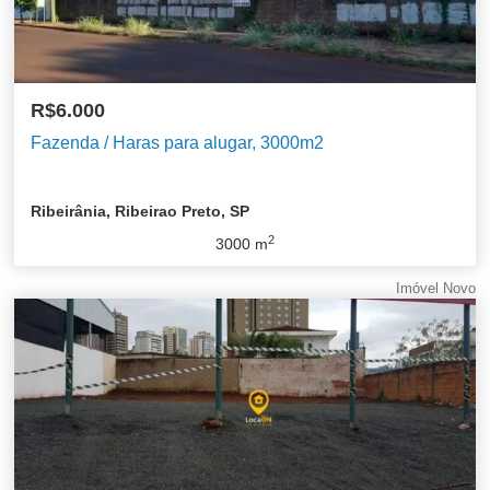
R$6.000
Fazenda / Haras para alugar, 3000m2
Ribeirânia, Ribeirao Preto, SP
2
3000
m
Imóvel Novo