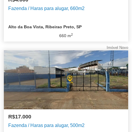
Fazenda / Haras para alugar, 660m2
Alto da Boa Vista, Ribeirao Preto, SP
2
660
m
Imóvel Novo
R$17.000
Fazenda / Haras para alugar, 500m2