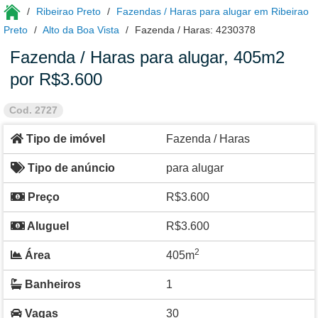
Ribeirao Preto
Fazendas / Haras para alugar em Ribeirao
Preto
Alto da Boa Vista
Fazenda / Haras: 4230378
Fazenda / Haras para alugar, 405m2
por R$3.600
Cod. 2727
Tipo de imóvel
Fazenda / Haras
Tipo de anúncio
para alugar
Preço
R$3.600
Aluguel
R$3.600
2
Área
405m
Banheiros
1
Vagas
30