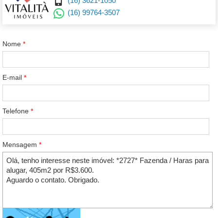
(16) 3621-1050
(16) 99764-3507
Nome
*
E-mail
*
Telefone
*
Mensagem
*