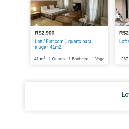
R$2.900
R$2
Loft / Flat com 1 quarto para
Loft
alugar, 41m2
2
41
m
1
Quarto
1
Banheiro
1
Vaga
267
Lo