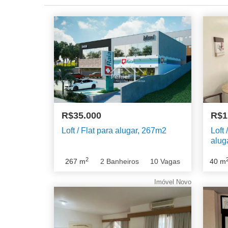
R$35.000
R$1
Loft / Flat para alugar, 267m2
Loft 
alug
2
267
m
2
Banheiros
10
Vagas
40
m
Imóvel Novo