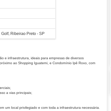
 Golf, Ribeirao Preto - SP
ão e infraestrutura, ideais para empresas de diversos
, próximo ao Shopping Iguatemi, e Condomínio Ipê Roxo, com
erciais;
so a vias principais;
m um local privilegiado e com toda a infraestrutura necessária.