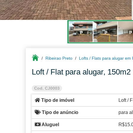
Ribeirao Preto
Lofts / Flats para alugar em
Loft / Flat para alugar, 150m
Cod. CJ0003
Tipo de imóvel
Loft / F
Tipo de anúncio
para a
Aluguel
R$15.