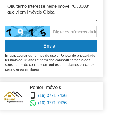
Enviar, aceitar os
Termos de uso
e
Política de privacidade
,
ter mais de 18 anos e permitir o compartilhamento dos
seus dados de contato com outros anunciantes parceiros
para ofertas similares
Peniel Imóveis
(16) 3771-7436
(16) 3771-7436