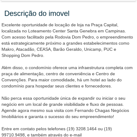
Descrição do imovel
Excelente oportunidade de locação de loja na Praça Capital,
localizada no Loteamento Center Santa Genebra em Campinas.
Com acesso facilitado pela Rodovia Dom Pedro, o empreendimento
está estrategicamente próximo a grandes estabelecimentos como
Makro, Atacadão, CEASA, Barão Geraldo, Unicamp, PUC e
Shopping Dom Pedro.
Além disso, o condomínio oferece uma infraestrutura completa com
praça de alimentação, centro de conveniência e Centro de
Convenções. Para maior comodidade, há um hotel ao lado do
condomínio para hospedar seus clientes e fornecedores.
Não perca essa oportunidade única de expandir ou iniciar o seu
negócio em um local de grande visibilidade e fluxo de pessoas.
Agende agora mesmo sua visita com Fernando Chagas Negócios
Imobiliários e garanta o sucesso do seu empreendimento!
Entre em contato pelos telefones (19) 3208.1464 ou (19)
99710.9498, e também através do e-mail