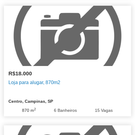
R$18.000
Loja para alugar, 870m2
Centro, Campinas, SP
2
870
m
6
Banheiros
15
Vagas