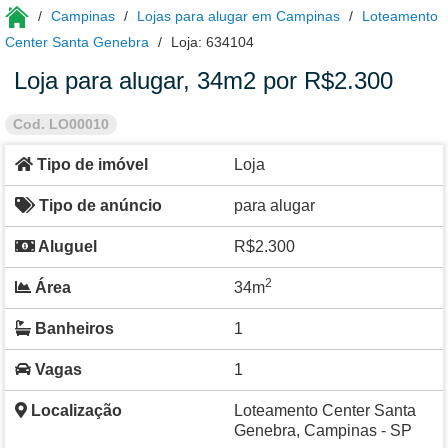
Campinas
Lojas para alugar em Campinas
Loteamento
Center Santa Genebra
Loja: 634104
Loja para alugar, 34m2 por R$2.300
Cod. LO00010
Tipo de imóvel
Loja
Tipo de anúncio
para alugar
Aluguel
R$2.300
2
Área
34m
Banheiros
1
Vagas
1
Localização
Loteamento Center Santa
Genebra, Campinas - SP