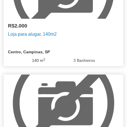
R$2.000
Loja para alugar, 140m2
Centro, Campinas, SP
2
140
m
3
Banheiros