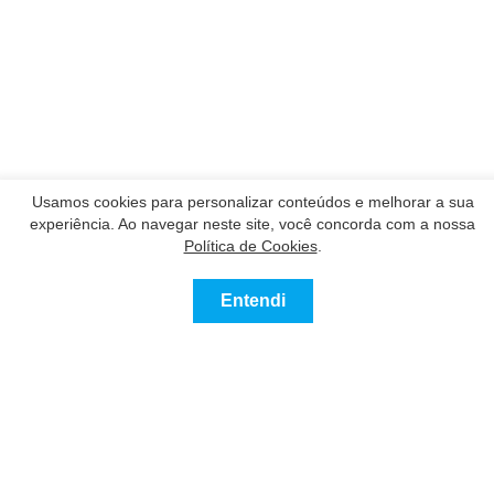
Usamos cookies para personalizar conteúdos e melhorar a sua
experiência. Ao navegar neste site, você concorda com a nossa
Política de Cookies
.
Nossos Parceiros
Entendi
Contatar
Ligue
Contato