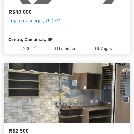
R$40.000
Loja para alugar, 760m2
Centro, Campinas, SP
2
760
m
6
Banheiros
18
Vagas
R$2.500