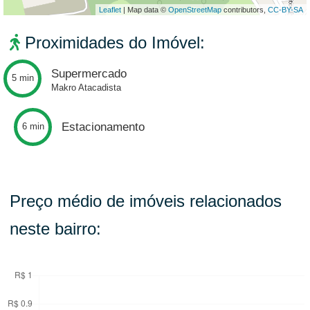
Leaflet
| Map data ©
OpenStreetMap
contributors,
CC-BY-SA
Proximidades do Imóvel:
Supermercado
5 min
Makro Atacadista
Estacionamento
6 min
Preço médio de imóveis relacionados
neste bairro: