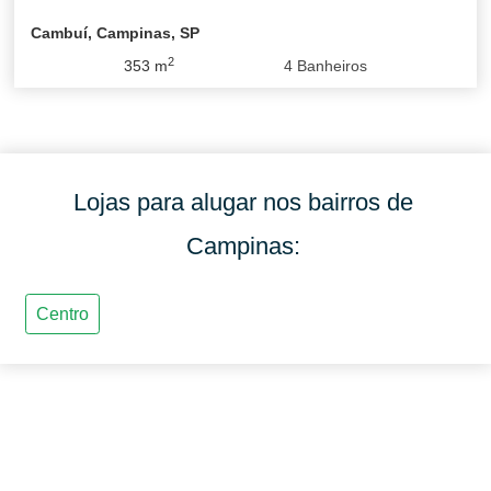
Cambuí, Campinas, SP
2
353
m
4
Banheiros
Lojas para alugar nos bairros de
Campinas: