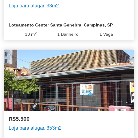
Loja para alugar, 33m2
Loteamento Center Santa Genebra, Campinas, SP
2
33
m
1
Banheiro
1
Vaga
Centro
R$5.500
Loja para alugar, 353m2