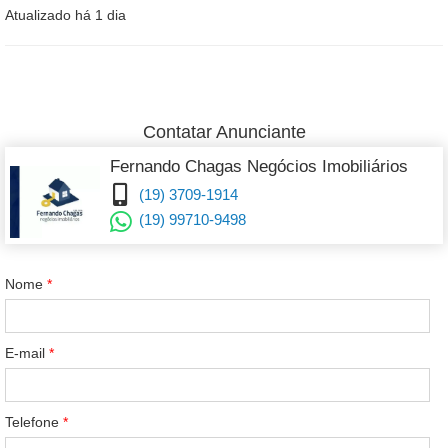
Atualizado há 1 dia
Contatar Anunciante
Fernando Chagas Negócios Imobiliários
(19) 3709-1914
(19) 99710-9498
Nome
*
E-mail
*
Telefone
*