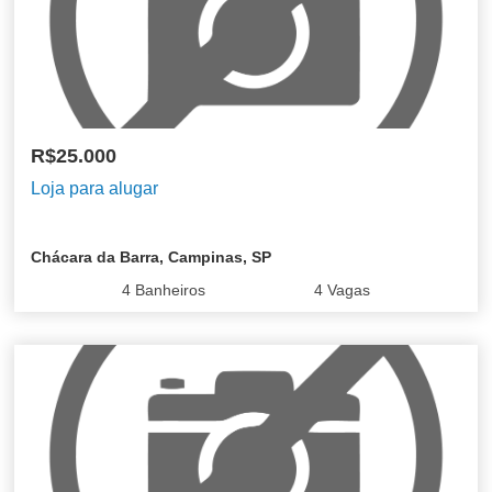
R$25.000
Loja para alugar
Chácara da Barra, Campinas, SP
4
Banheiros
4
Vagas