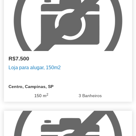
R$7.500
Loja para alugar, 150m2
Centro, Campinas, SP
2
150
m
3
Banheiros