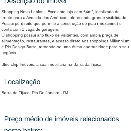
Descrição do imovel
Shopping Novo Leblon - Excelente loja com 64m², localizada de
frente para a Avenida das Américas, oferecendo grande visibilidade.
Possui pé-direito que permite a construção de jirau (mezanino) e
conta com 1 vaga de garagem.
O shopping possui alto fluxo de visitantes, com ampla praça de
alimentação, restaurantes, e acesso direto aos shoppings Millennium
e Rio Design Barra, tornando-se uma ótima oportunidade para o seu
negócio.
Blue chip Imóveis, a sua imobiliaria na Barra da Tijuca.
Localização
Barra da Tijuca, Rio De Janeiro - RJ
Preço médio de imóveis relacionados
neste bairro: