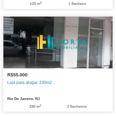
2
120
m
1
Banheiro
R$55.000
Loja para alugar, 330m2
Rio De Janeiro, RJ
2
330
m
2
Banheiros