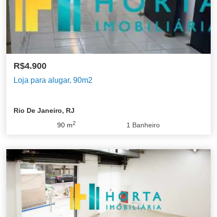
R$4.900
Loja para alugar, 90m2
Rio De Janeiro, RJ
2
90
m
1
Banheiro