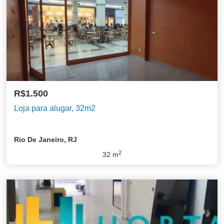
R$1.500
Loja para alugar, 32m2
Rio De Janeiro, RJ
2
32
m