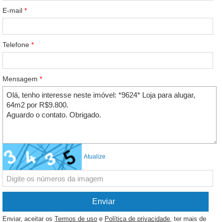
E-mail
*
Telefone
*
Mensagem
*
Atualize
Enviar, aceitar os
Termos de uso
e
Política de privacidade
, ter mais de