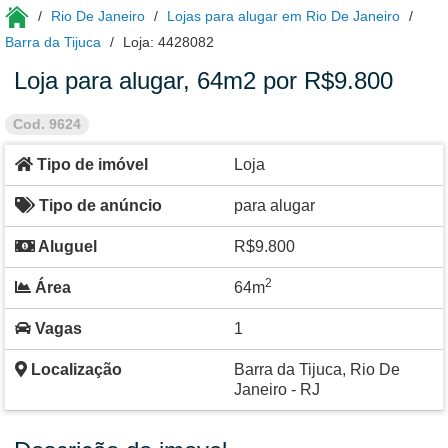
Rio De Janeiro
Lojas para alugar em Rio De Janeiro
Barra da Tijuca
Loja: 4428082
Loja para alugar, 64m2 por R$9.800
Cod. 9624
Tipo de imóvel
Loja
Tipo de anúncio
para alugar
Aluguel
R$9.800
2
Área
64m
Vagas
1
Localização
Barra da Tijuca, Rio De
Janeiro - RJ