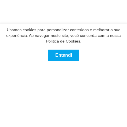
Usamos cookies para personalizar conteúdos e melhorar a sua
experiência. Ao navegar neste site, você concorda com a nossa
Política de Cookies
.
Entendi
Contatar
Ligue
Nossos Parceiros