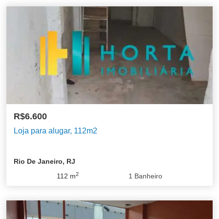
R$6.600
Loja para alugar, 112m2
Rio De Janeiro, RJ
2
112
m
1
Banheiro