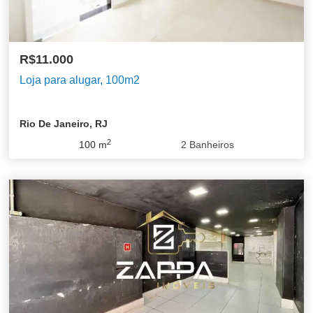
R$11.000
Loja para alugar, 100m2
Rio De Janeiro, RJ
2
100
m
2
Banheiros
Barra da Tijuca
Centro