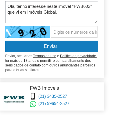
Enviar, aceitar os
Termos de uso
e
Política de privacidade
,
ter mais de 18 anos e permitir o compartilhamento dos
seus dados de contato com outros anunciantes parceiros
para ofertas similares
FWB Imoveis
(21) 3439-2527
(21) 99694-2527