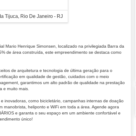
da Tijuca, Rio De Janeiro - RJ
l Mario Henrique Simonsen, localizado na privilegiada Barra da
5% de área construída, este empreendimento se destaca como
tos de arquitetura e tecnologia de última geração para o
rtificação em qualidade de gestão, cuidados com o meio
anagement, garantimos um alto padrão de qualidade na prestação
a e muito mais.
e inovadoras, como bicicletário, campanhas internas de doação
om manobrista, heliponto e WiFi em toda a área. Agende agora
RIOS e garanta o seu espaço em um ambiente confortável e
eendimento único!