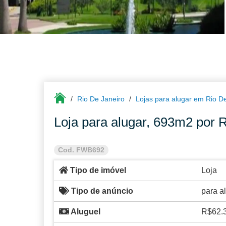
Rio De Janeiro
Lojas para alugar em Rio D
Loja para alugar, 693m2 por 
Cod. FWB692
Tipo de imóvel
Loja
Tipo de anúncio
para a
Aluguel
R$62.