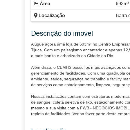
2
Área
693m
Localização
Barra 
Descrição do imovel
Alugue agora uma loja de 693m² no Centro Empresaria
Tijuca. Com um paisagismo encantador e apenas 12,
o mais bonito e arborizado da Cidade do Rio.
Além disso, o CEMHS possui os mais avançados concei
gerenciamento de facilidades. Com uma quadrupla ce
ambiente, saúde, segurança no trabalho e facility m
de serviços como estacionamento, limpeza, seguranç
Nossas instalações contam com estruturas modernas 
de sangue, coleta seletiva de lixo, estacionamento c
mesmo a sua visita com a FWB - NEGÓCIOS IMOBILIÁ
repleto de facilidades. Venha fazer parte deste empr