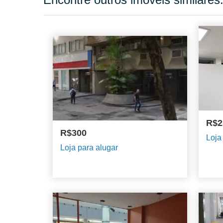
R$2
R$300
Loja
Loja para alugar