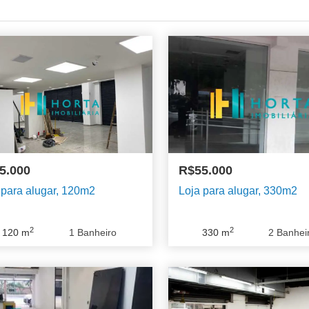
5.000
R$55.000
 para alugar, 120m2
Loja para alugar, 330m2
2
2
120
m
1
Banheiro
330
m
2
Banhei