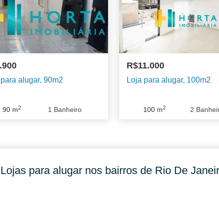
.900
R$11.000
 para alugar, 90m2
Loja para alugar, 100m2
2
2
90
m
1
Banheiro
100
m
2
Banhei
Lojas para alugar nos bairros de Rio De Janeir