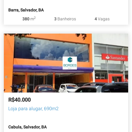
Barra, Salvador, BA
2
380
m
3
Banheiros
4
Vagas
R$40.000
Loja para alugar, 690m2
Cabula, Salvador, BA