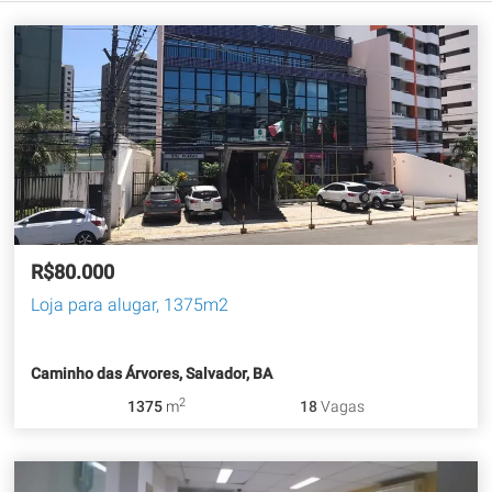
R$80.000
Loja para alugar, 1375m2
Caminho das Árvores, Salvador, BA
2
1375
m
18
Vagas