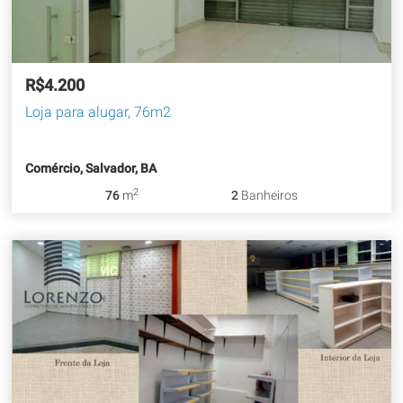
R$4.200
Loja para alugar, 76m2
Comércio, Salvador, BA
2
76
m
2
Banheiros