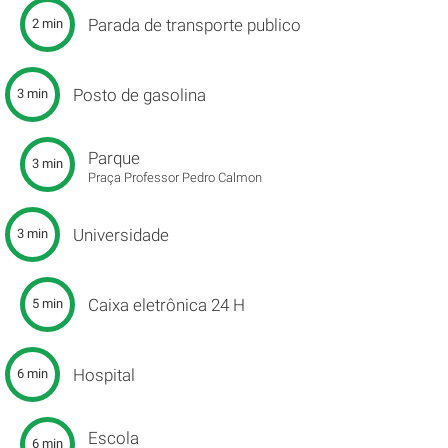
Parada de transporte publico
2 min
Posto de gasolina
3 min
Parque
3 min
Praça Professor Pedro Calmon
Universidade
3 min
Caixa eletrônica 24 H
5 min
Hospital
6 min
Escola
6 min