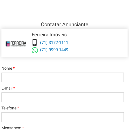
Contatar Anunciante
Ferreira Imóveis.
(71) 3172-1111
(71) 9999-1449
Nome
*
E-mail
*
Telefone
*
Mensagem
*