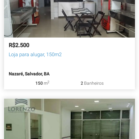
R$2.500
Loja para alugar, 150m2
Nazaré, Salvador, BA
2
150
m
2
Banheiros