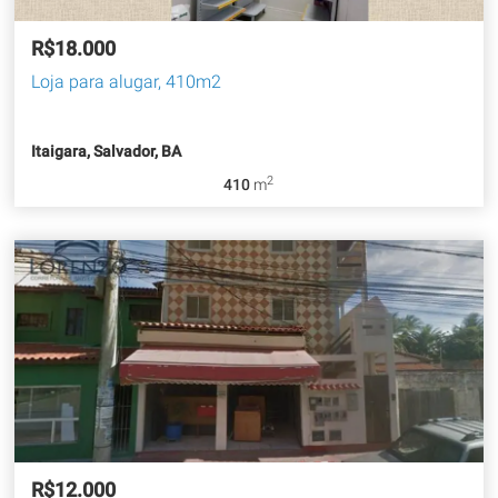
R$18.000
Loja para alugar, 410m2
Itaigara, Salvador, BA
2
410
m
R$12.000