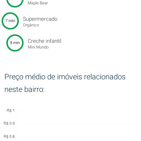
Maple Bear
Supermercado
7 min
Orgânico
Creche infantil
8 min
Mini Mundo
Preço médio de imóveis relacionados
neste bairro: