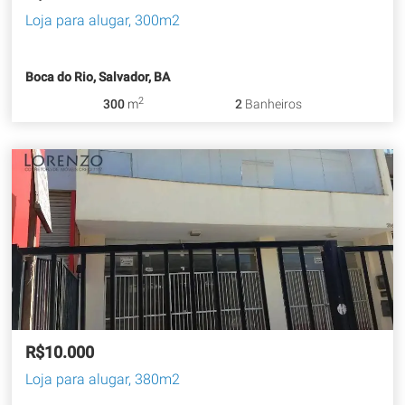
Loja para alugar, 300m2
Boca do Rio, Salvador, BA
2
300
m
2
Banheiros
R$10.000
Loja para alugar, 380m2