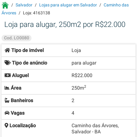
Salvador
Lojas para alugar em Salvador
Caminho das
Árvores
Loja: 4163138
Loja para alugar, 250m2 por R$22.000
Cod. LO0080
Tipo de imóvel
Loja
Tipo de anúncio
para alugar
Aluguel
R$22.000
2
Área
250m
Banheiros
2
Vagas
4
Localização
Caminho das Árvores,
Salvador - BA