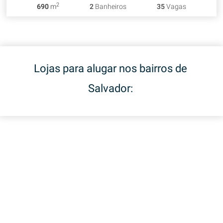
2
690
m
2
Banheiros
35
Vagas
Lojas para alugar nos bairros de
Salvador: