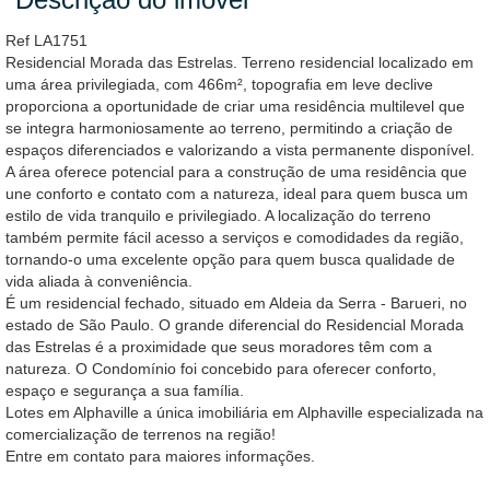
Ref LA1751
Residencial Morada das Estrelas. Terreno residencial localizado em
uma área privilegiada, com 466m², topografia em leve declive
proporciona a oportunidade de criar uma residência multilevel que
se integra harmoniosamente ao terreno, permitindo a criação de
espaços diferenciados e valorizando a vista permanente disponível.
A área oferece potencial para a construção de uma residência que
une conforto e contato com a natureza, ideal para quem busca um
estilo de vida tranquilo e privilegiado. A localização do terreno
também permite fácil acesso a serviços e comodidades da região,
tornando-o uma excelente opção para quem busca qualidade de
vida aliada à conveniência.
É um residencial fechado, situado em Aldeia da Serra - Barueri, no
estado de São Paulo. O grande diferencial do Residencial Morada
das Estrelas é a proximidade que seus moradores têm com a
natureza. O Condomínio foi concebido para oferecer conforto,
espaço e segurança a sua família.
Lotes em Alphaville a única imobiliária em Alphaville especializada na
comercialização de terrenos na região!
Entre em contato para maiores informações.