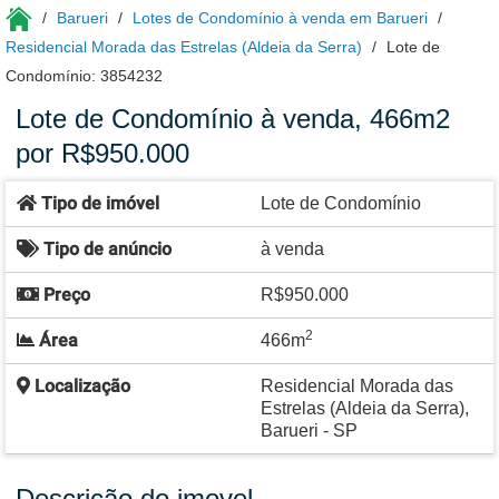
Barueri
Lotes de Condomínio à venda em Barueri
Residencial Morada das Estrelas (Aldeia da Serra)
Lote de
Condomínio: 3854232
Lote de Condomínio à venda, 466m2
por R$950.000
Tipo de imóvel
Lote de Condomínio
Tipo de anúncio
à venda
Preço
R$950.000
2
Área
466m
Localização
Residencial Morada das
Estrelas (Aldeia da Serra),
Barueri - SP
Descrição do imovel