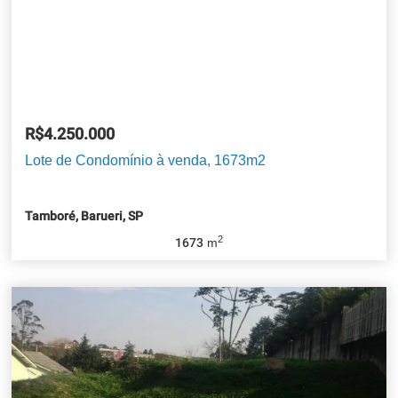
R$4.250.000
Lote de Condomínio à venda, 1673m2
Tamboré, Barueri, SP
2
1673
m