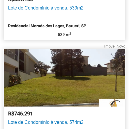
Lote de Condomínio à venda, 539m2
Residencial Morada dos Lagos, Barueri, SP
2
539
m
Imóvel Novo
R$746.291
Lote de Condomínio à venda, 574m2