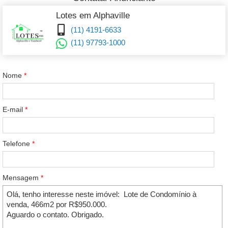
Lotes em Alphaville
(11) 4191-6633
(11) 97793-1000
Nome
*
E-mail
*
Telefone
*
Mensagem
*