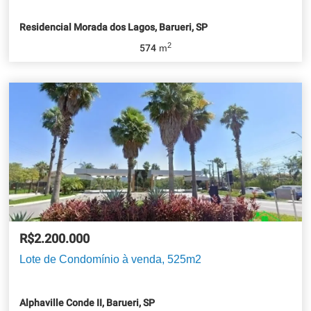
Residencial Morada dos Lagos, Barueri, SP
2
574
m
R$2.200.000
Lote de Condomínio à venda, 525m2
Alphaville Conde II, Barueri, SP