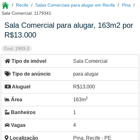
Recife
Salas Comerciais para alugar em Recife
Pina
Sala Comercial: 1179341
Sala Comercial para alugar, 163m2 por
R$13.000
Cod. 1903-2
Tipo de imóvel
Sala Comercial
Tipo de anúncio
para alugar
Aluguel
R$13.000
2
Área
163m
Banheiros
1
Vagas
4
Localização
Pina, Recife - PE