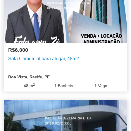
R$6.000
Sala Comercial para alugar, 48m2
Boa Vista, Recife, PE
2
48
m
1
Banheiro
1
Vaga