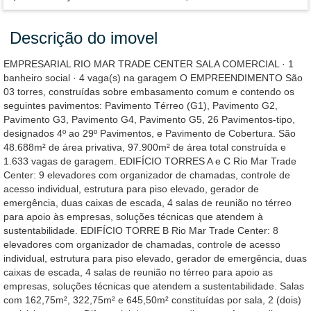
Descrição do imovel
EMPRESARIAL RIO MAR TRADE CENTER SALA COMERCIAL · 1
banheiro social · 4 vaga(s) na garagem O EMPREENDIMENTO São
03 torres, construídas sobre embasamento comum e contendo os
seguintes pavimentos: Pavimento Térreo (G1), Pavimento G2,
Pavimento G3, Pavimento G4, Pavimento G5, 26 Pavimentos-tipo,
designados 4º ao 29º Pavimentos, e Pavimento de Cobertura. São
48.688m² de área privativa, 97.900m² de área total construída e
1.633 vagas de garagem. EDIFÍCIO TORRES A e C Rio Mar Trade
Center: 9 elevadores com organizador de chamadas, controle de
acesso individual, estrutura para piso elevado, gerador de
emergência, duas caixas de escada, 4 salas de reunião no térreo
para apoio às empresas, soluções técnicas que atendem à
sustentabilidade. EDIFÍCIO TORRE B Rio Mar Trade Center: 8
elevadores com organizador de chamadas, controle de acesso
individual, estrutura para piso elevado, gerador de emergência, duas
caixas de escada, 4 salas de reunião no térreo para apoio as
empresas, soluções técnicas que atendem a sustentabilidade. Salas
com 162,75m², 322,75m² e 645,50m² constituídas por sala, 2 (dois)