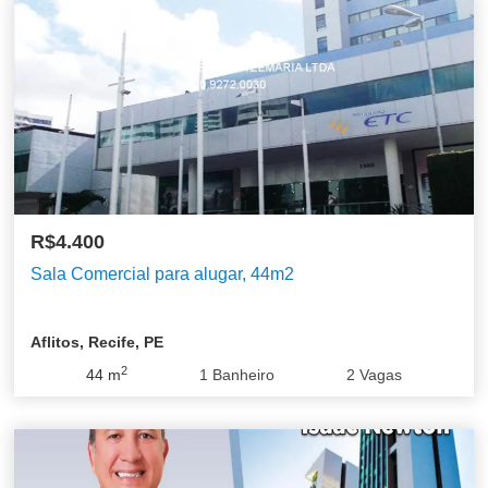
R$4.400
Sala Comercial para alugar, 44m2
Aflitos, Recife, PE
2
44
m
1
Banheiro
2
Vagas