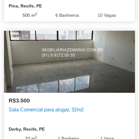
Pina, Recife, PE
2
500
m
6
Banheiros
10
Vagas
R$3.500
Sala Comercial para alugar, 32m2
Derby, Recife, PE
2
32
m
1
Banheiro
1
Vaga