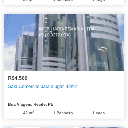
R$4.500
Sala Comercial para alugar, 42m2
Boa Viagem, Recife, PE
2
42
m
1
Banheiro
1
Vaga