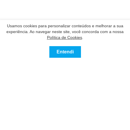
Usamos cookies para personalizar conteúdos e melhorar a sua
experiência. Ao navegar neste site, você concorda com a nossa
Política de Cookies
.
Entendi
Contatar
Ligue
Nossos Parceiros