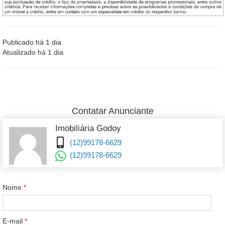
Publicado há 1 dia
Atualizado há 1 dia
Contatar Anunciante
Imobiliária Godoy
(12)99178-6629
(12)99178-6629
Nome
*
E-mail
*