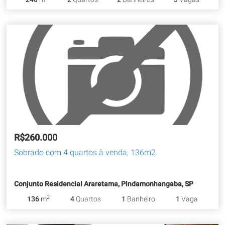
R$260.000
Sobrado com 4 quartos à venda, 136m2
Conjunto Residencial Araretama, Pindamonhangaba, SP
2
136
m
4
Quartos
1
Banheiro
1
Vaga