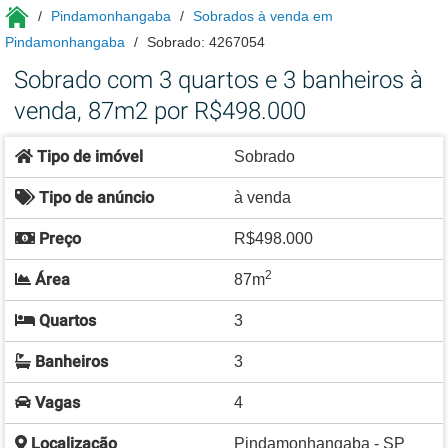
Pindamonhangaba
Sobrados à venda em
Pindamonhangaba
Sobrado: 4267054
Sobrado com 3 quartos e 3 banheiros à
venda, 87m2 por R$498.000
Tipo de imóvel
Sobrado
Tipo de anúncio
à venda
Preço
R$498.000
2
Área
87m
Quartos
3
Banheiros
3
Vagas
4
Localização
Pindamonhangaba - SP