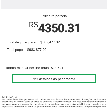
Primeira parcela
R$
4350.31
Total de juros pago
$585,477.02
Total pago
$983,877.02
Renda mensal familiar bruta
$14,501
Ver detalhes do pagamento