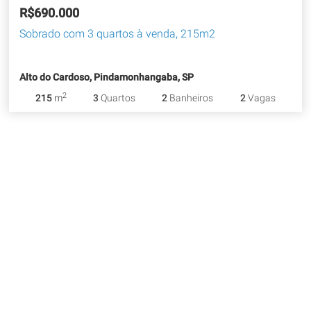
R$690.000
Sobrado com 3 quartos à venda, 215m2
Alto do Cardoso, Pindamonhangaba, SP
2
215
m
3
Quartos
2
Banheiros
2
Vagas