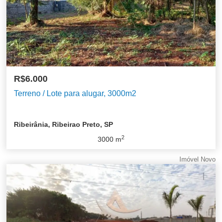
R$6.000
Terreno / Lote para alugar, 3000m2
Ribeirânia, Ribeirao Preto, SP
2
3000
m
Imóvel Novo