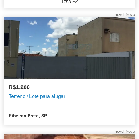
2
1758
m
Imóvel Novo
R$1.200
Terreno / Lote para alugar
Ribeirao Preto, SP
Imóvel Novo