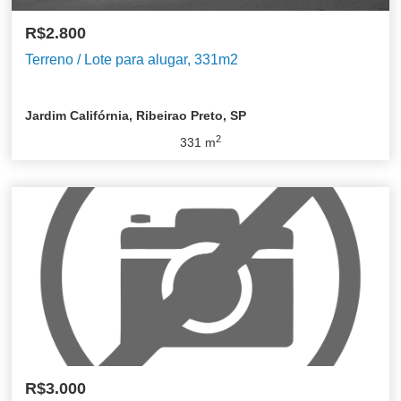
R$2.800
Terreno / Lote para alugar, 331m2
Jardim Califórnia, Ribeirao Preto, SP
2
331
m
R$3.000