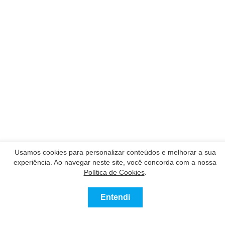
Usamos cookies para personalizar conteúdos e melhorar a sua
experiência. Ao navegar neste site, você concorda com a nossa
Política de Cookies
.
Nossos Parceiros
Entendi
Contatar
Ligue