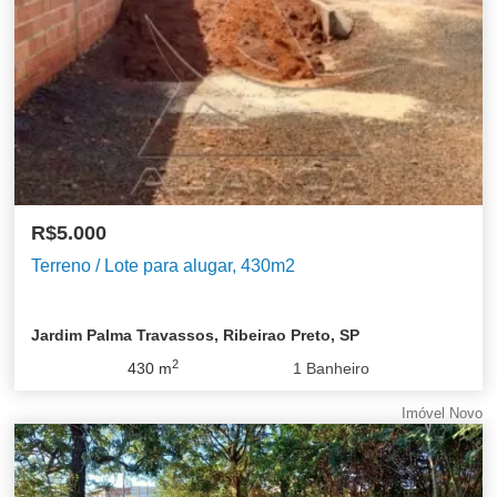
R$5.000
Terreno / Lote para alugar, 430m2
Jardim Palma Travassos, Ribeirao Preto, SP
2
430
m
1
Banheiro
Imóvel Novo