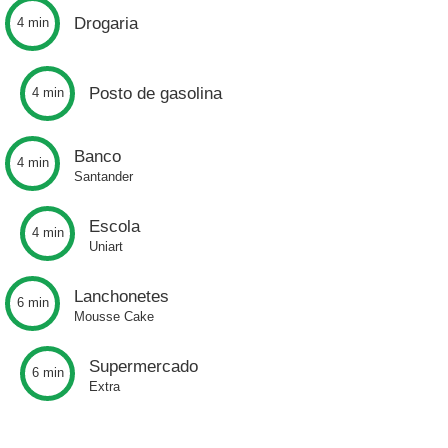
Drogaria
4 min
Posto de gasolina
4 min
Banco
4 min
Santander
Escola
4 min
Uniart
Lanchonetes
6 min
Mousse Cake
Supermercado
6 min
Extra