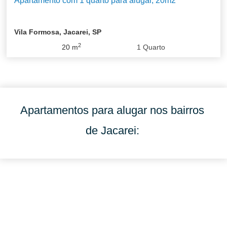
Apartamento com 1 quarto para alugar, 20m2
Vila Formosa, Jacarei, SP
2
20
m
1
Quarto
Apartamentos para alugar nos bairros
de Jacarei: