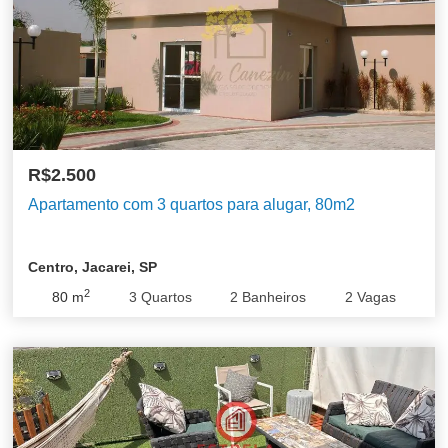
R$2.500
Apartamento com 3 quartos para alugar, 80m2
Centro, Jacarei, SP
2
80
m
3
Quartos
2
Banheiros
2
Vagas