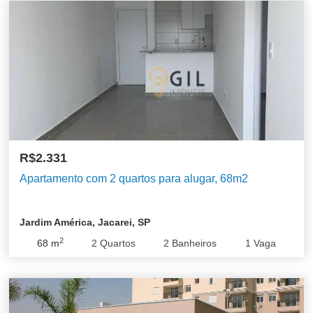
R$2.331
Apartamento com 2 quartos para alugar, 68m2
Jardim América, Jacarei, SP
2
68
m
2
Quartos
2
Banheiros
1
Vaga