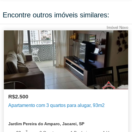
Encontre outros imóveis similares:
Imóvel Novo
R$2.500
Apartamento com 3 quartos para alugar, 93m2
Jardim Pereira do Amparo, Jacarei, SP
2