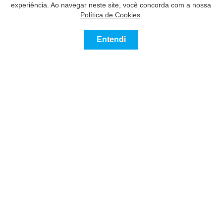
experiência. Ao navegar neste site, você concorda com a nossa
Política de Cookies
.
Entendi
Contatar
Ligue
Nossos Parceiros
Contato