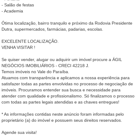
- Salão de festas
- Academia
Ótima localização, bairro tranquilo e próximo da Rodovia Presidente
Dutra, supermercados, farmácias, padarias, escolas.
EXCELENTE LOCALIZAÇÃO.
VENHA VISITAR !
Se quiser vender, alugar ou adquirir um imóvel procure a ÁGIL
NEGÓCIOS IMOBILIÁRIOS - CRECI 42218 J.
Temos imóveis no Vale do Paraíba.
Atuamos com transparência e aplicamos a nossa experiência para
satisfazer todas as partes envolvidas no processo de negociação de
imóveis. Procuramos entender sua busca e necessidade para
atender com qualidade e profissionalismo. Só finalizamos o processo
com todas as partes legais atendidas e as chaves entregues!
* As informações contidas neste anúncio foram informadas pelo
proprietário (a) do imóvel e possuem seus direitos reservados.
Agende sua visita!