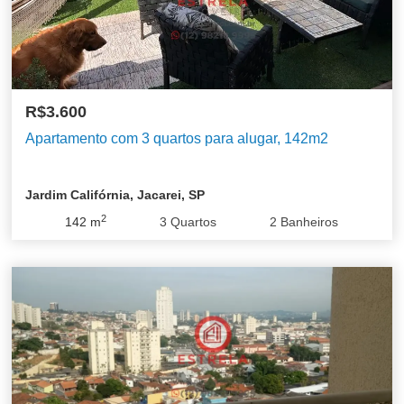
R$3.600
Apartamento com 3 quartos para alugar, 142m2
Jardim Califórnia, Jacarei, SP
2
142
m
3
Quartos
2
Banheiros