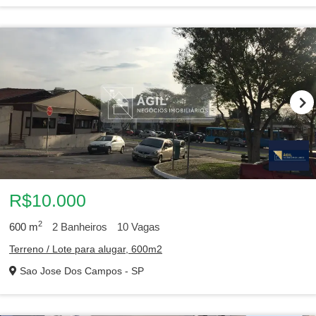
R$10.000
2
600
m
2
Banheiros
10
Vagas
Terreno / Lote para alugar, 600m2
Sao Jose Dos Campos - SP