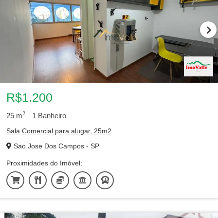
R$1.200
2
25
m
1
Banheiro
Sala Comercial para alugar, 25m2
Sao Jose Dos Campos - SP
Proximidades do Imóvel: