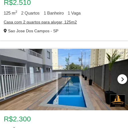
R$2.510
2
125
m
2
Quartos
1
Banheiro
1
Vaga
Casa com 2 quartos para alugar, 125m2
Sao Jose Dos Campos - SP
R$2.300