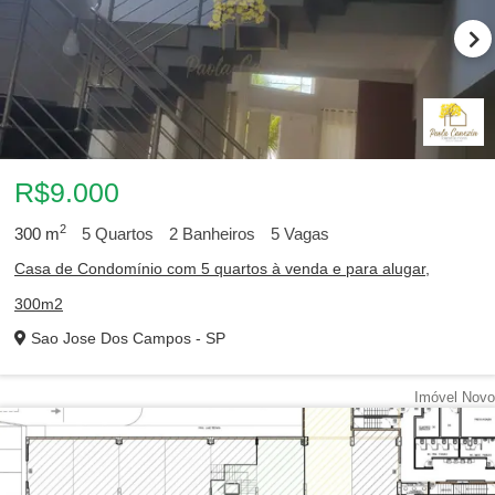
R$9.000
2
300
m
5
Quartos
2
Banheiros
5
Vagas
Casa de Condomínio com 5 quartos à venda e para alugar,
300m2
Sao Jose Dos Campos - SP
Imóvel Novo