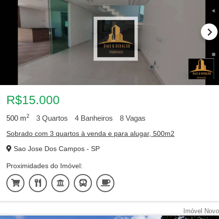
R$15.000
2
500
m
3
Quartos
4
Banheiros
8
Vagas
Sobrado com 3 quartos à venda e para alugar, 500m2
Sao Jose Dos Campos - SP
Proximidades do Imóvel:
Imóvel Novo