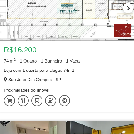
R$16.200
2
74
m
1
Quarto
1
Banheiro
1
Vaga
Loja com 1 quarto para alugar, 74m2
Sao Jose Dos Campos - SP
Proximidades do Imóvel: