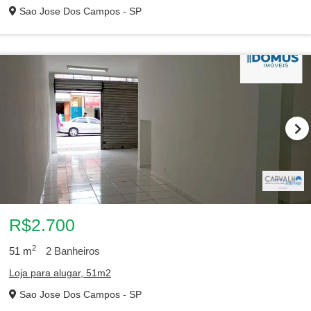
Sao Jose Dos Campos - SP
R$2.700
2
51
m
2
Banheiros
Loja para alugar, 51m2
Sao Jose Dos Campos - SP