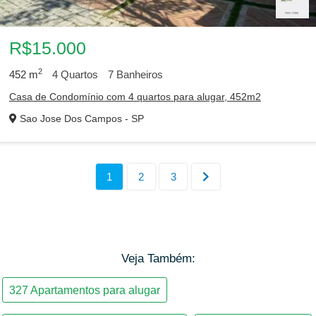
R$15.000
2
452
m
4
Quartos
7
Banheiros
Casa de Condomínio com 4 quartos para alugar, 452m2
Sao Jose Dos Campos - SP
Veja Também: