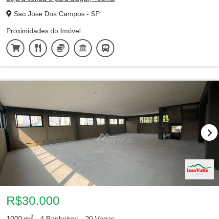
Sao Jose Dos Campos - SP
Proximidades do Imóvel:
R$30.000
2
1000
m
4
Banheiros
20
Vagas