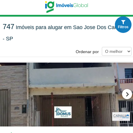
747
Imóveis para alugar em Sao Jose Dos Campos
Filtros
- SP
Ordenar por