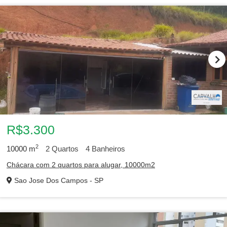
R$3.300
2
10000
m
2
Quartos
4
Banheiros
Chácara com 2 quartos para alugar, 10000m2
Sao Jose Dos Campos - SP