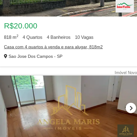
R$20.000
2
818
m
4
Quartos
4
Banheiros
10
Vagas
Casa com 4 quartos à venda e para alugar, 818m2
Sao Jose Dos Campos - SP
Imóvel Novo