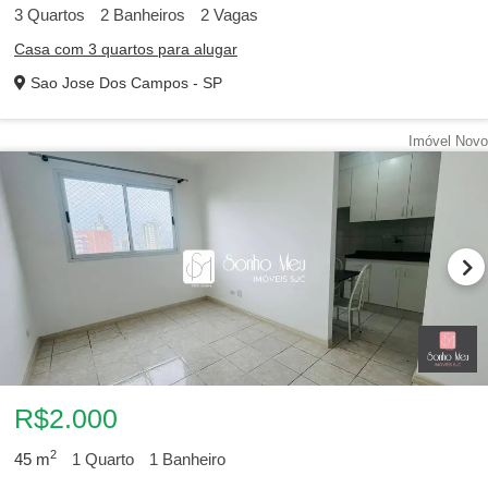
3
Quartos
2
Banheiros
2
Vagas
Casa com 3 quartos para alugar
Sao Jose Dos Campos - SP
Imóvel Novo
R$2.000
2
45
m
1
Quarto
1
Banheiro