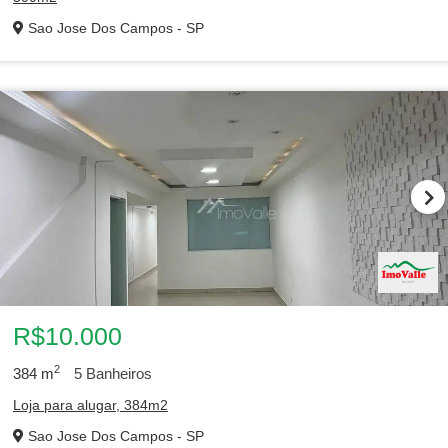
Sao Jose Dos Campos - SP
R$10.000
2
384
m
5
Banheiros
Loja para alugar, 384m2
Sao Jose Dos Campos - SP