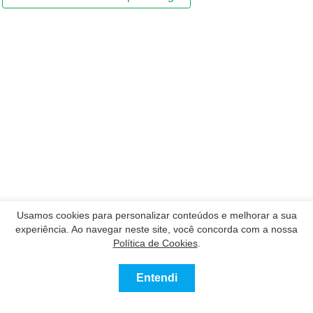
Usamos cookies para personalizar conteúdos e melhorar a sua
experiência. Ao navegar neste site, você concorda com a nossa
Política de Cookies
.
Entendi
0
Comprar
Alugar
Mais
Favoritos