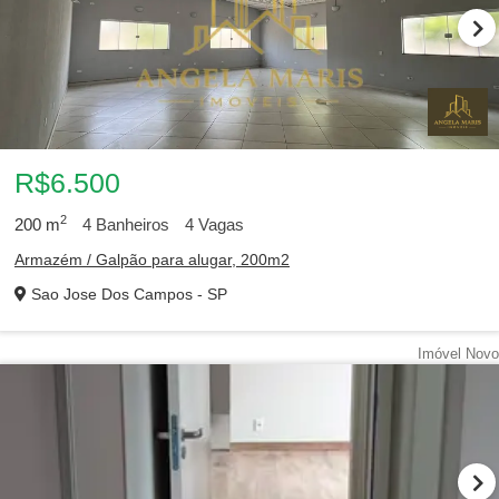
R$6.500
2
200
m
4
Banheiros
4
Vagas
Armazém / Galpão para alugar, 200m2
Sao Jose Dos Campos - SP
Imóvel Novo