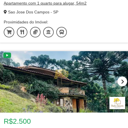
Apartamento com 1 quarto para alugar, 54m2
Sao Jose Dos Campos - SP
Proximidades do Imóvel:
R$2.500