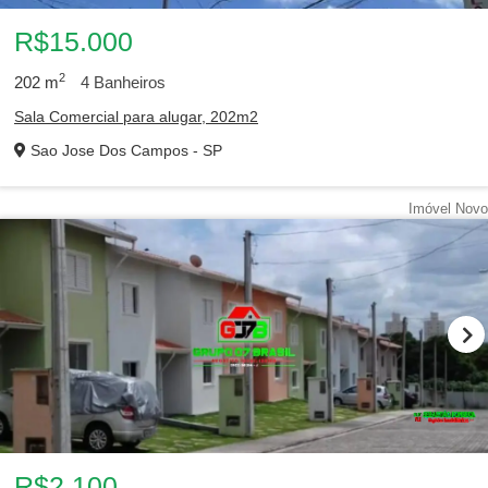
R$15.000
2
202
m
4
Banheiros
Sala Comercial para alugar, 202m2
Sao Jose Dos Campos - SP
Imóvel Novo
R$2.100