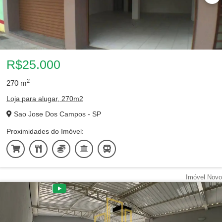
R$25.000
2
270
m
Loja para alugar, 270m2
Sao Jose Dos Campos - SP
Proximidades do Imóvel:
Imóvel Novo