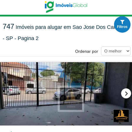
747
Imóveis para alugar em Sao Jose Dos Campos
Filtros
- SP - Pagina 2
Ordenar por