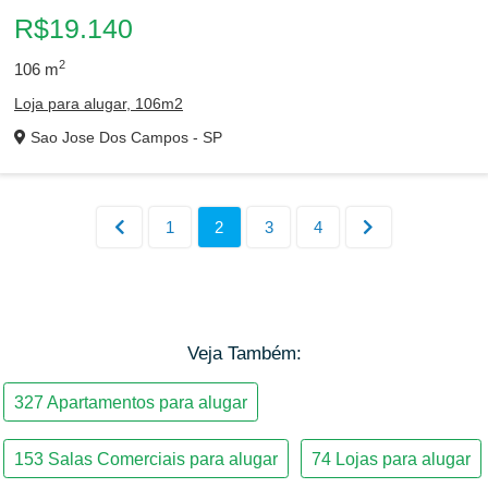
R$19.140
2
106
m
Loja para alugar, 106m2
Sao Jose Dos Campos - SP
Veja Também: