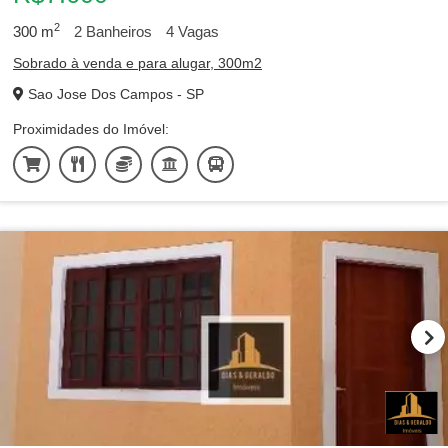
2
300
m
2
Banheiros
4
Vagas
Sobrado à venda e para alugar, 300m2
Sao Jose Dos Campos - SP
Proximidades do Imóvel: