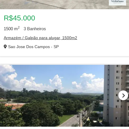
R$45.000
2
1500
m
3
Banheiros
Armazém / Galpão para alugar, 1500m2
Sao Jose Dos Campos - SP