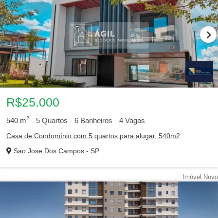
R$25.000
2
540
m
5
Quartos
6
Banheiros
4
Vagas
Casa de Condomínio com 5 quartos para alugar, 540m2
Sao Jose Dos Campos - SP
Imóvel Novo