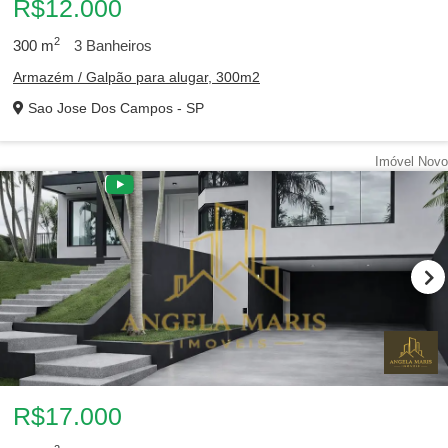
R$12.000
2
300
m
3
Banheiros
Armazém / Galpão para alugar, 300m2
Sao Jose Dos Campos - SP
Imóvel Novo
R$17.000