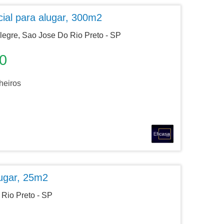
ial para alugar, 300m2
legre, Sao Jose Do Rio Preto - SP
0
eiros
lugar, 25m2
Rio Preto - SP