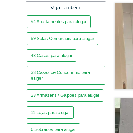
Veja Também:
59
Salas Comerciais para alugar
43
Casas para alugar
33
Casas de Condomínio para
alugar
23
Armazéns / Galpões para alugar
11
Lojas para alugar
6
Sobrados para alugar
4
Chácaras para alugar
2
Kitnetes para alugar