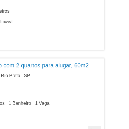
iros
Imóvel:
 com 2 quartos para alugar, 60m2
Rio Preto - SP
os
1
Banheiro
1
Vaga