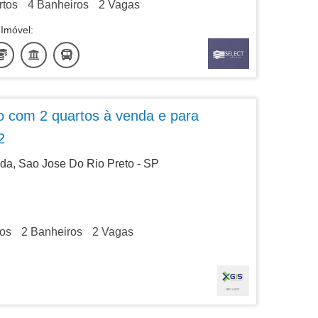
tos
4
Banheiros
2
Vagas
Imóvel:
 com 2 quartos à venda e para
2
da, Sao Jose Do Rio Preto - SP
os
2
Banheiros
2
Vagas