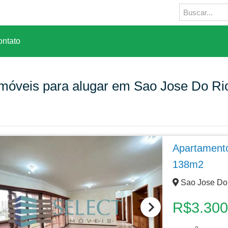
ntato
móveis para alugar em Sao Jose Do Rio
Apartamento
138m2
Sao Jose Do 
R$3.300