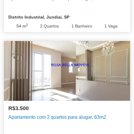
Distrito Industrial, Jundiai, SP
2
54
m
2
Quartos
1
Banheiro
1
Vaga
R$3.500
Apartamento com 2 quartos para alugar, 63m2