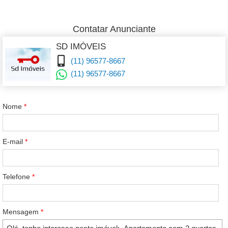
Contatar Anunciante
SD IMÓVEIS
(11) 96577-8667
(11) 96577-8667
Nome
*
E-mail
*
Telefone
*
Mensagem
*