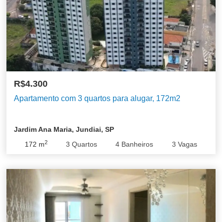
R$4.300
Apartamento com 3 quartos para alugar, 172m2
Jardim Ana Maria, Jundiai, SP
2
172
m
3
Quartos
4
Banheiros
3
Vagas