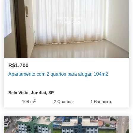
R$1.700
Apartamento com 2 quartos para alugar, 104m2
Bela Vista, Jundiai, SP
2
104
m
2
Quartos
1
Banheiro