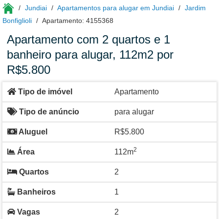
Jundiai
Apartamentos para alugar em Jundiai
Jardim
Bonfiglioli
Apartamento: 4155368
Apartamento com 2 quartos e 1
banheiro para alugar, 112m2 por
R$5.800
Tipo de imóvel
Apartamento
Tipo de anúncio
para alugar
Aluguel
R$5.800
2
Área
112m
Quartos
2
Banheiros
1
Vagas
2