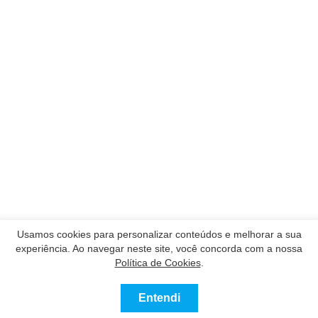
Usamos cookies para personalizar conteúdos e melhorar a sua
experiência. Ao navegar neste site, você concorda com a nossa
Política de Cookies
.
Entendi
Contatar
Ligue