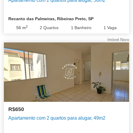
Apartamento com 2 quartos para alugar, 56m2
Recanto das Palmeiras, Ribeirao Preto, SP
2
56
m
2
Quartos
1
Banheiro
1
Vaga
Imóvel Novo
R$650
Apartamento com 2 quartos para alugar, 49m2