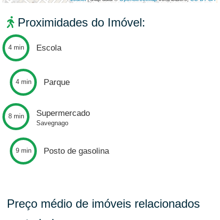
Proximidades do Imóvel:
Escola
4 min
Parque
4 min
Supermercado
8 min
Savegnago
Posto de gasolina
9 min
Preço médio de imóveis relacionados