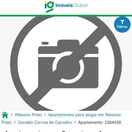
Filtros
Ribeirao Preto
Apartamentos para alugar em Ribeirao
Preto
Geraldo Correia de Carvalho
Apartamento: 2364438