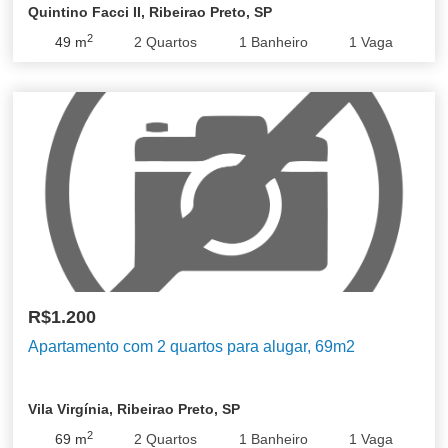
Quintino Facci II, Ribeirao Preto, SP
2
49
m
2
Quartos
1
Banheiro
1
Vaga
R$1.200
Apartamento com 2 quartos para alugar, 69m2
Vila Virgínia, Ribeirao Preto, SP
2
69
m
2
Quartos
1
Banheiro
1
Vaga