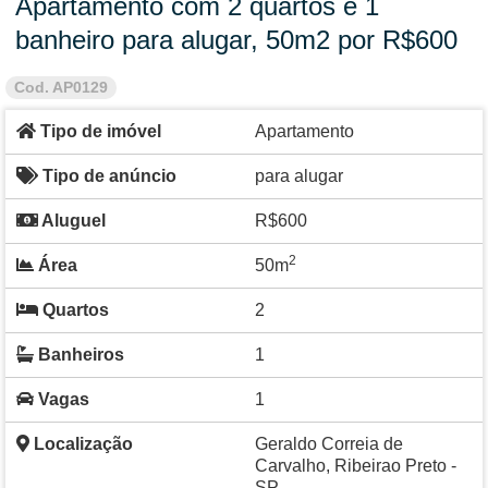
Apartamento com 2 quartos e 1
banheiro para alugar, 50m2 por R$600
Cod. AP0129
Tipo de imóvel
Apartamento
Tipo de anúncio
para alugar
Aluguel
R$600
2
Área
50m
Quartos
2
Banheiros
1
Vagas
1
Localização
Geraldo Correia de
Carvalho, Ribeirao Preto -
SP