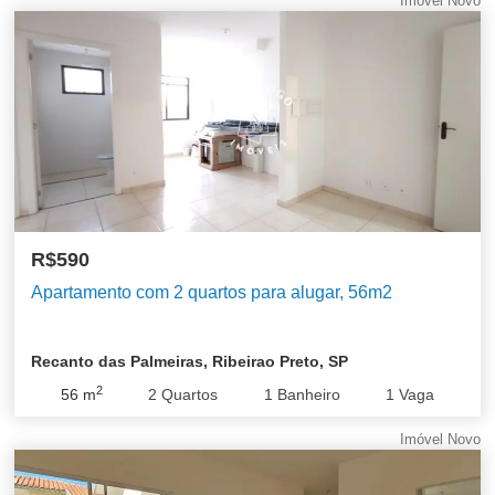
Imóvel Novo
R$590
Apartamento com 2 quartos para alugar, 56m2
Recanto das Palmeiras, Ribeirao Preto, SP
2
56
m
2
Quartos
1
Banheiro
1
Vaga
Imóvel Novo