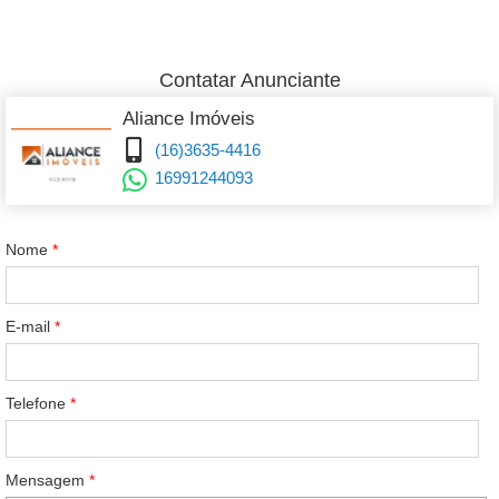
Contatar Anunciante
Aliance Imóveis
(16)3635-4416
16991244093
Nome
*
E-mail
*
Telefone
*
Mensagem
*