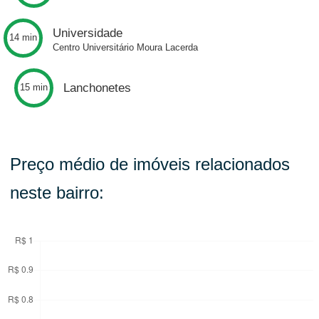
Universidade
14 min
Centro Universitário Moura Lacerda
Lanchonetes
15 min
Preço médio de imóveis relacionados
neste bairro: