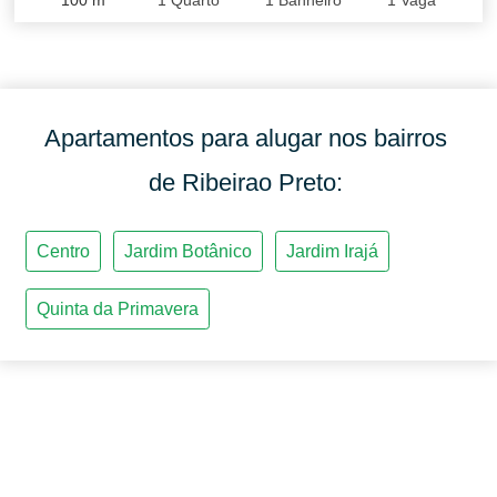
100
m
1
Quarto
1
Banheiro
1
Vaga
Apartamentos para alugar nos bairros
de Ribeirao Preto: