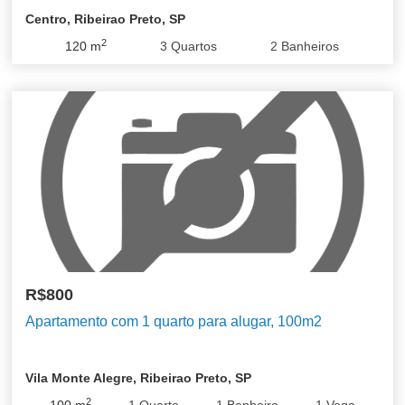
Centro, Ribeirao Preto, SP
2
120
m
3
Quartos
2
Banheiros
Centro
Jardim Botânico
Jardim Irajá
Quinta da Primavera
R$800
Apartamento com 1 quarto para alugar, 100m2
Vila Monte Alegre, Ribeirao Preto, SP
2