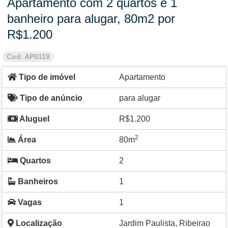
Apartamento com 2 quartos e 1
banheiro para alugar, 80m2 por
R$1.200
Cod. AP0119
Tipo de imóvel
Apartamento
Tipo de anúncio
para alugar
Aluguel
R$1.200
2
Área
80m
Quartos
2
Banheiros
1
Vagas
1
Localização
Jardim Paulista, Ribeirao