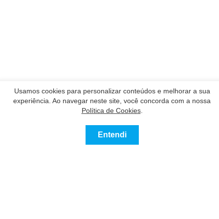
Usamos cookies para personalizar conteúdos e melhorar a sua
experiência. Ao navegar neste site, você concorda com a nossa
Nossos Parceiros
Política de Cookies
.
Entendi
Contatar
Contato