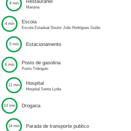
Restaurante
4 min
Mariana
Escola
4 min
Escola Estadual Doutor João Rodrigues Guião
Estacionamento
5 min
Posto de gasolina
6 min
Posto Triângulo
Hospital
12 min
Hospital Santa Lydia
Drogaria
13 min
Parada de transporte publico
14 min