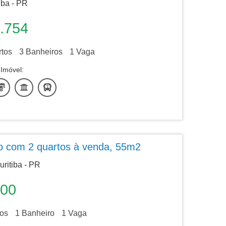
iba - PR
.754
tos
3
Banheiros
1
Vaga
Imóvel:
o com 2 quartos à venda, 55m2
ritiba - PR
000
os
1
Banheiro
1
Vaga