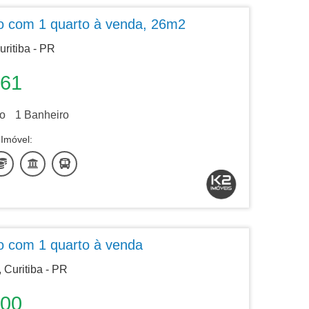
o com 1 quarto à venda, 26m2
ritiba - PR
961
o
1
Banheiro
Imóvel:
 com 1 quarto à venda
Curitiba - PR
000