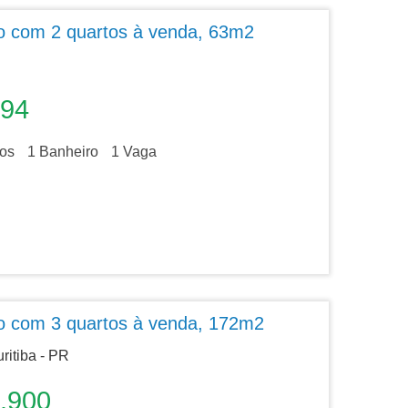
o com 2 quartos à venda, 63m2
394
os
1
Banheiro
1
Vaga
o com 3 quartos à venda, 172m2
ritiba - PR
.900