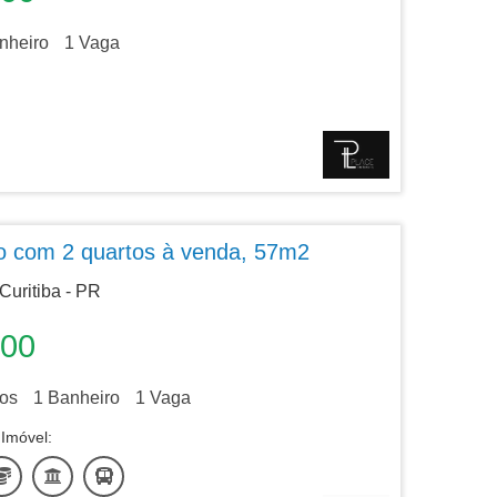
nheiro
1
Vaga
o com 2 quartos à venda, 57m2
Curitiba - PR
000
os
1
Banheiro
1
Vaga
Imóvel: