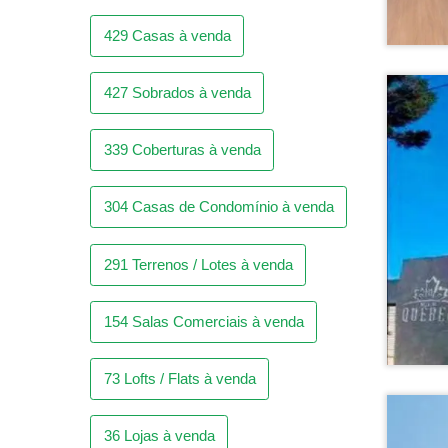
304
Casas de Condomínio à venda
291
Terrenos / Lotes à venda
154
Salas Comerciais à venda
73
Lofts / Flats à venda
36
Lojas à venda
25
Kitnetes à venda
14
Armazéns / Galpões à venda
4
Chácaras à venda