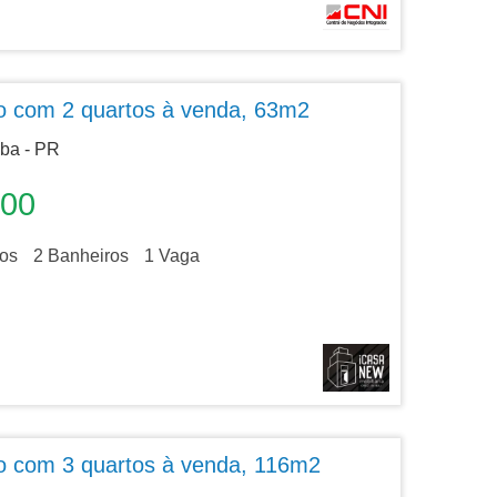
o com 2 quartos à venda, 63m2
iba - PR
900
os
2
Banheiros
1
Vaga
o com 3 quartos à venda, 116m2