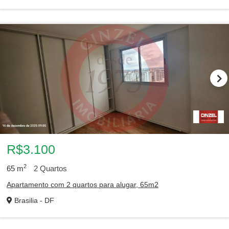
R$3.100
2
65
m
2
Quartos
Apartamento com 2 quartos para alugar, 65m2
Brasilia - DF