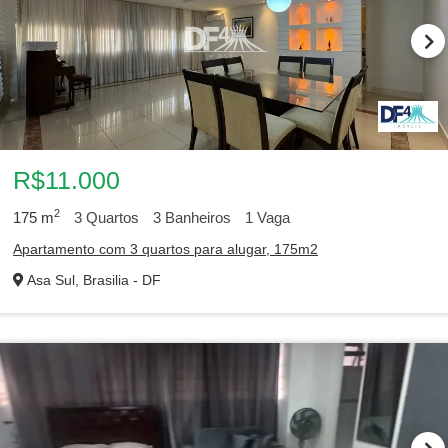
R$11.000
2
175
m
3
Quartos
3
Banheiros
1
Vaga
Apartamento com 3 quartos para alugar, 175m2
Asa Sul, Brasilia - DF