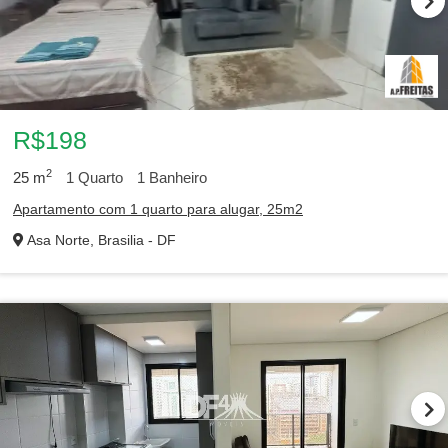
R$198
2
25
m
1
Quarto
1
Banheiro
Apartamento com 1 quarto para alugar, 25m2
Asa Norte, Brasilia - DF