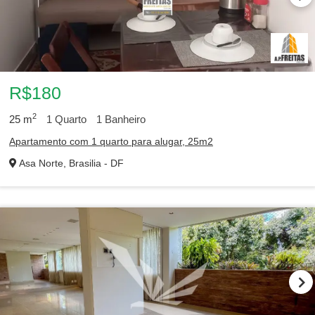
R$180
2
25
m
1
Quarto
1
Banheiro
Apartamento com 1 quarto para alugar, 25m2
Asa Norte, Brasilia - DF