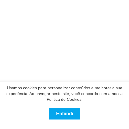
Usamos cookies para personalizar conteúdos e melhorar a sua
experiência. Ao navegar neste site, você concorda com a nossa
Política de Cookies
.
Entendi
0
Comprar
Alugar
Mais
Favoritos