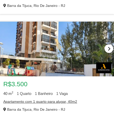
Barra da Tijuca, Rio De Janeiro - RJ
R$3.500
2
40
m
1
Quarto
1
Banheiro
1
Vaga
Apartamento com 1 quarto para alugar, 40m2
Barra da Tijuca, Rio De Janeiro - RJ