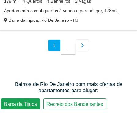
178
m
4
Quartos
4
Banheiros
2
Vagas
Apartamento com 4 quartos à venda e para alugar, 178m2
Barra da Tijuca, Rio De Janeiro - RJ
Bairros de Rio De Janeiro com mais ofertas de
apartamentos para alugar: