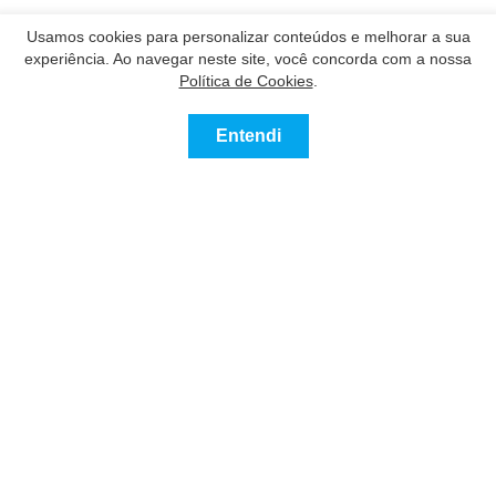
Usamos cookies para personalizar conteúdos e melhorar a sua
experiência. Ao navegar neste site, você concorda com a nossa
Política de Cookies
.
Entendi
0
Comprar
Alugar
Mais
Favoritos
Nossos Parceiros