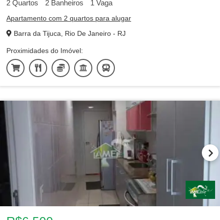
2
Quartos
2
Banheiros
1
Vaga
Apartamento com 2 quartos para alugar
Barra da Tijuca, Rio De Janeiro - RJ
Proximidades do Imóvel: