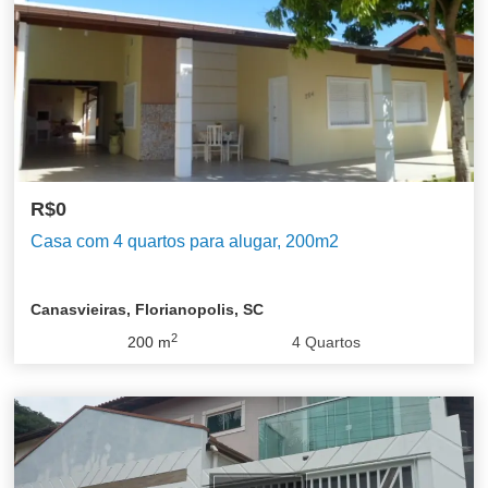
R$0
Casa com 4 quartos para alugar, 200m2
Canasvieiras, Florianopolis, SC
2
200
m
4
Quartos