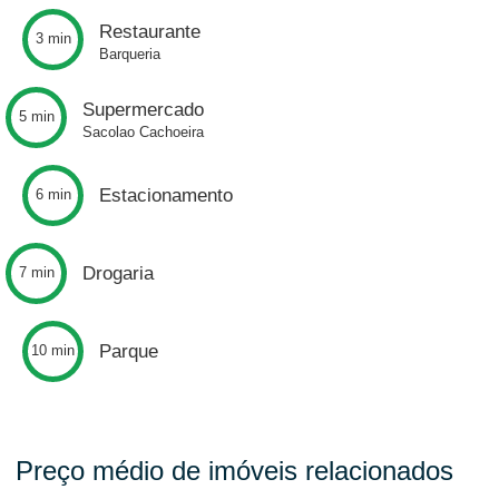
Restaurante
3 min
Barqueria
Supermercado
5 min
Sacolao Cachoeira
Estacionamento
6 min
Drogaria
7 min
Parque
10 min
Preço médio de imóveis relacionados