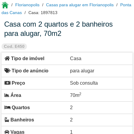
Florianopolis
Casas para alugar em Florianopolis
Ponta
das Canas
Casa: 1897813
Casa com 2 quartos e 2 banheiros
para alugar, 70m2
Cod. E450
Tipo de imóvel
Casa
Tipo de anúncio
para alugar
Preço
Sob consulta
2
Área
70m
Quartos
2
Banheiros
2
Vagas
1