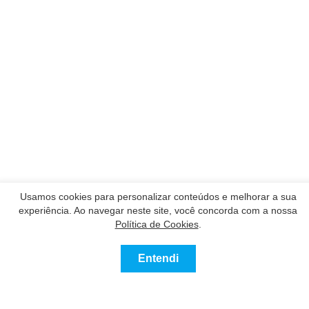
Usamos cookies para personalizar conteúdos e melhorar a sua
experiência. Ao navegar neste site, você concorda com a nossa
Política de Cookies
.
Nossos Parceiros
Entendi
Contatar