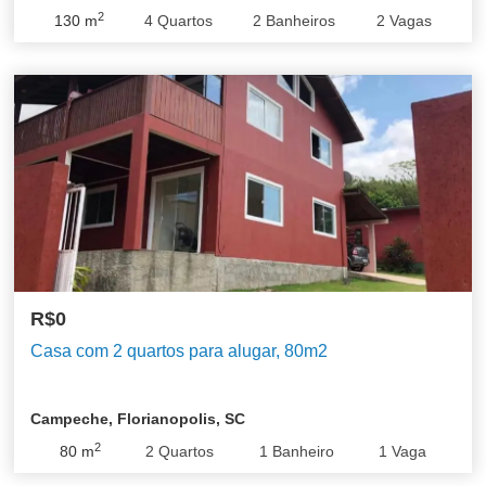
2
130
m
4
Quartos
2
Banheiros
2
Vagas
R$0
Casa com 2 quartos para alugar, 80m2
Campeche, Florianopolis, SC
2
80
m
2
Quartos
1
Banheiro
1
Vaga