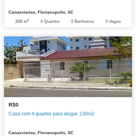
Canasvieiras, Florianopolis, SC
2
200
m
4
Quartos
3
Banheiros
3
Vagas
R$0
Casa com 4 quartos para alugar, 130m2
Canasvieiras, Florianopolis, SC