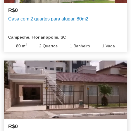
R$0
Casa com 2 quartos para alugar, 80m2
Campeche, Florianopolis, SC
2
80
m
2
Quartos
1
Banheiro
1
Vaga
R$0