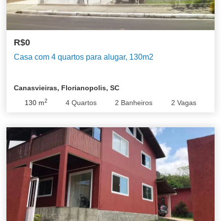
R$0
Casa com 4 quartos para alugar, 130m2
Canasvieiras, Florianopolis, SC
2
130
m
4
Quartos
2
Banheiros
2
Vagas