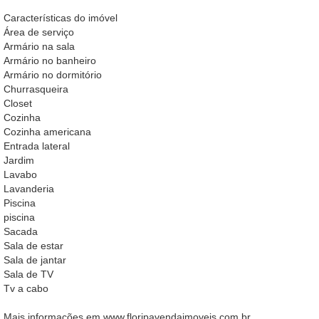
Características do imóvel
Área de serviço
Armário na sala
Armário no banheiro
Armário no dormitório
Churrasqueira
Closet
Cozinha
Cozinha americana
Entrada lateral
Jardim
Lavabo
Lavanderia
Piscina
piscina
Sacada
Sala de estar
Sala de jantar
Sala de TV
Tv a cabo
Mais informações em www.floripavendaimoveis.com.br