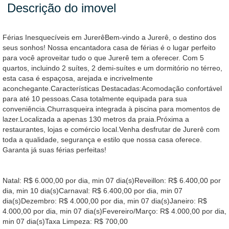
Descrição do imovel
Férias Inesquecíveis em JurerêBem-vindo a Jurerê, o destino dos
seus sonhos! Nossa encantadora casa de férias é o lugar perfeito
para você aproveitar tudo o que Jurerê tem a oferecer. Com 5
quartos, incluindo 2 suítes, 2 demi-suítes e um dormitório no térreo,
esta casa é espaçosa, arejada e incrivelmente
aconchegante.Características Destacadas:Acomodação confortável
para até 10 pessoas.Casa totalmente equipada para sua
conveniência.Churrasqueira integrada à piscina para momentos de
lazer.Localizada a apenas 130 metros da praia.Próxima a
restaurantes, lojas e comércio local.Venha desfrutar de Jurerê com
toda a qualidade, segurança e estilo que nossa casa oferece.
Garanta já suas férias perfeitas!
Natal: R$ 6.000,00 por dia, min 07 dia(s)Reveillon: R$ 6.400,00 por
dia, min 10 dia(s)Carnaval: R$ 6.400,00 por dia, min 07
dia(s)Dezembro: R$ 4.000,00 por dia, min 07 dia(s)Janeiro: R$
4.000,00 por dia, min 07 dia(s)Fevereiro/Março: R$ 4.000,00 por dia,
min 07 dia(s)Taxa Limpeza: R$ 700,00