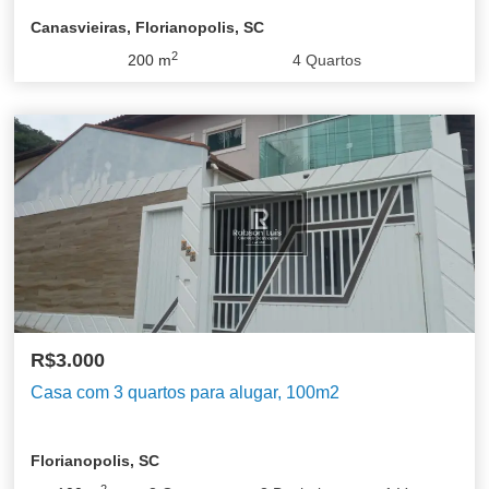
Canasvieiras, Florianopolis, SC
2
200
m
4
Quartos
R$3.000
Casa com 3 quartos para alugar, 100m2
Florianopolis, SC