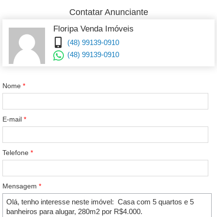
Contatar Anunciante
Floripa Venda Imóveis
(48) 99139-0910
(48) 99139-0910
Nome
*
E-mail
*
Telefone
*
Mensagem
*