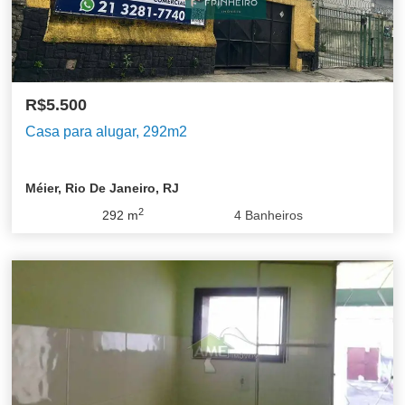
R$5.500
Casa para alugar, 292m2
Méier, Rio De Janeiro, RJ
2
292
m
4
Banheiros