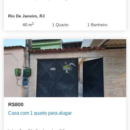
Rio De Janeiro, RJ
2
40
m
1
Quarto
1
Banheiro
R$800
Casa com 1 quarto para alugar