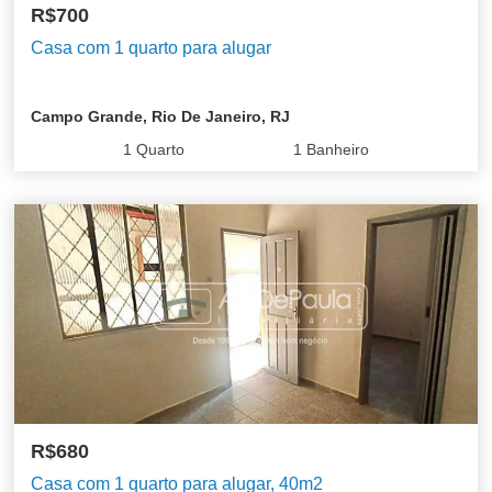
R$700
Casa com 1 quarto para alugar
Campo Grande, Rio De Janeiro, RJ
1
Quarto
1
Banheiro
R$680
Casa com 1 quarto para alugar, 40m2