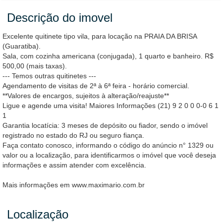
Descrição do imovel
Excelente quitinete tipo vila, para locação na PRAIA DA BRISA
(Guaratiba).
Sala, com cozinha americana (conjugada), 1 quarto e banheiro. R$
500,00 (mais taxas).
--- Temos outras quitinetes ---
Agendamento de visitas de 2ª à 6ª feira - horário comercial.
**Valores de encargos, sujeitos à alteração/reajuste**
Ligue e agende uma visita! Maiores Informações (21) 9 2 0 0 0-0 6 1
1
Garantia locatícia: 3 meses de depósito ou fiador, sendo o imóvel
registrado no estado do RJ ou seguro fiança.
Faça contato conosco, informando o código do anúncio n° 1329 ou
valor ou a localização, para identificarmos o imóvel que você deseja
informações e assim atender com excelência.
Mais informações em www.maximario.com.br
Localização