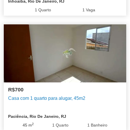
Inhoaíba, Rio De Janeiro, RJ
1
Quarto
1
Vaga
R$700
Casa com 1 quarto para alugar, 45m2
Paciência, Rio De Janeiro, RJ
2
45
m
1
Quarto
1
Banheiro