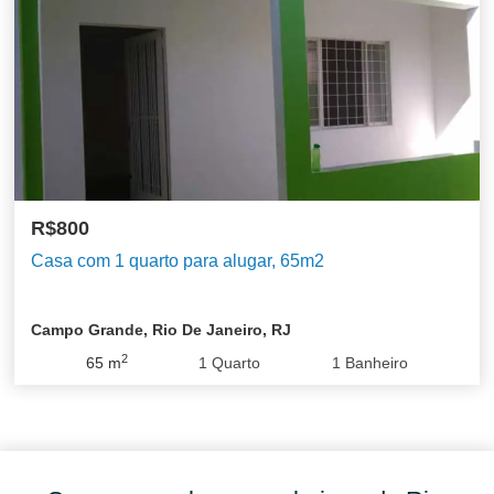
R$800
Casa com 1 quarto para alugar, 65m2
Campo Grande, Rio De Janeiro, RJ
2
65
m
1
Quarto
1
Banheiro