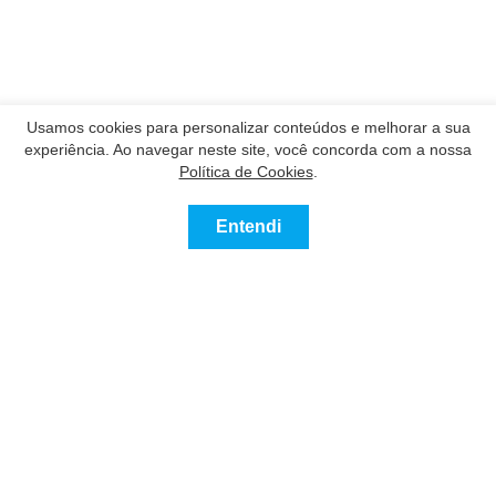
Usamos cookies para personalizar conteúdos e melhorar a sua
experiência. Ao navegar neste site, você concorda com a nossa
Política de Cookies
.
Entendi
0
Comprar
Alugar
Mais
Favoritos
Nossos Parceiros