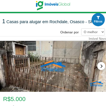
1
Casas para alugar em Rochdale, Osasco - SP
Filtros
Ordenar por
Imóvel Novo
R$5.000