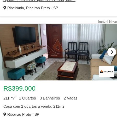
Ribeirânia, Ribeirao Preto - SP
Imóvel Novo
R$399.000
2
211
m
2
Quartos
3
Banheiros
2
Vagas
Casa com 2 quartos à venda, 211m2
Ribeirao Preto - SP