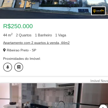
R$250.000
2
44
m
2
Quartos
1
Banheiro
1
Vaga
Apartamento com 2 quartos à venda, 44m2
Ribeirao Preto - SP
Proximidades do Imóvel:
Imóvel Novo