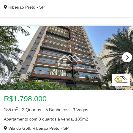
Ribeirao Preto - SP
R$1.798.000
2
185
m
3
Quartos
5
Banheiros
3
Vagas
Apartamento com 3 quartos à venda, 185m2
Vila do Golf, Ribeirao Preto - SP