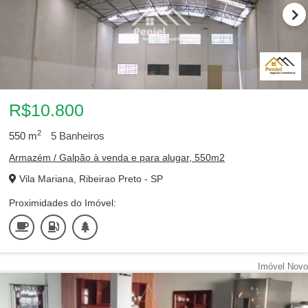
R$10.800
2
550
m
5
Banheiros
Armazém / Galpão à venda e para alugar, 550m2
Vila Mariana, Ribeirao Preto - SP
Proximidades do Imóvel:
Imóvel Novo