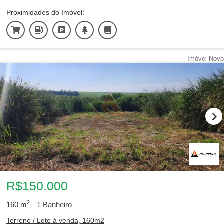
Proximidades do Imóvel:
Imóvel Novo
R$150.000
2
160
m
1
Banheiro
Terreno / Lote à venda, 160m2