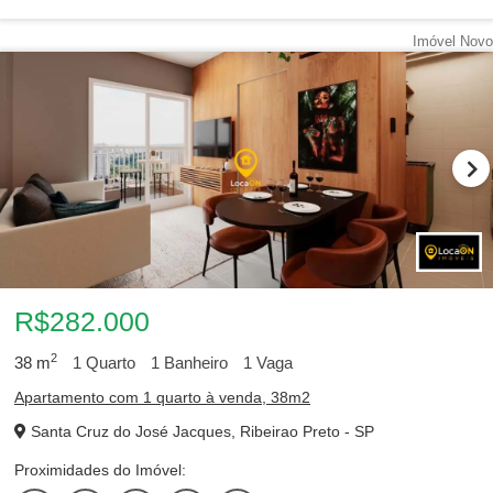
Imóvel Novo
R$282.000
2
38
m
1
Quarto
1
Banheiro
1
Vaga
Apartamento com 1 quarto à venda, 38m2
Santa Cruz do José Jacques, Ribeirao Preto - SP
Proximidades do Imóvel: