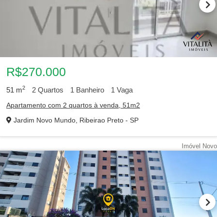
R$270.000
2
51
m
2
Quartos
1
Banheiro
1
Vaga
Apartamento com 2 quartos à venda, 51m2
Jardim Novo Mundo, Ribeirao Preto - SP
Imóvel Novo