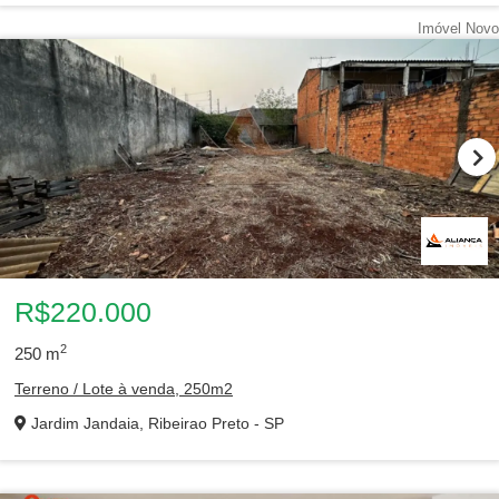
Imóvel Novo
R$220.000
2
250
m
Terreno / Lote à venda, 250m2
Jardim Jandaia, Ribeirao Preto - SP