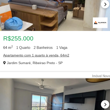
R$255.000
2
64
m
1
Quarto
2
Banheiros
1
Vaga
Apartamento com 1 quarto à venda, 64m2
Jardim Sumaré, Ribeirao Preto - SP
Imóvel Novo