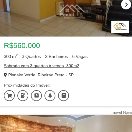
R$560.000
2
300
m
3
Quartos
3
Banheiros
6
Vagas
Sobrado com 3 quartos à venda, 300m2
Planalto Verde, Ribeirao Preto - SP
Proximidades do Imóvel:
Imóvel Novo