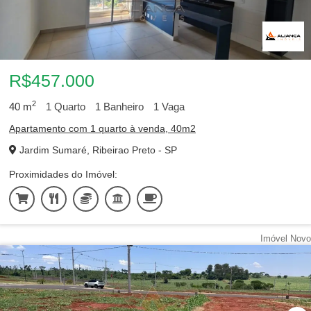
R$457.000
2
40
m
1
Quarto
1
Banheiro
1
Vaga
Apartamento com 1 quarto à venda, 40m2
Jardim Sumaré, Ribeirao Preto - SP
Proximidades do Imóvel:
Imóvel Novo