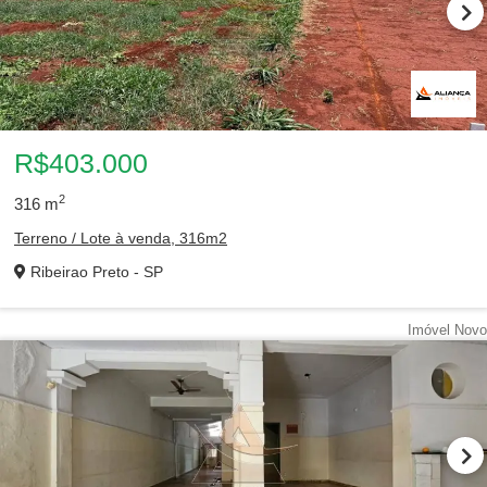
R$403.000
2
316
m
Terreno / Lote à venda, 316m2
Ribeirao Preto - SP
Imóvel Novo