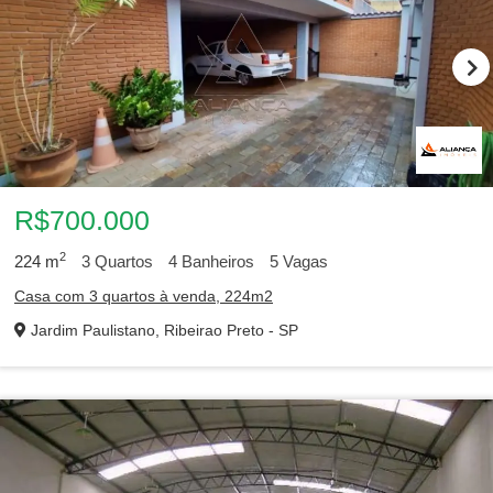
R$700.000
2
224
m
3
Quartos
4
Banheiros
5
Vagas
Casa com 3 quartos à venda, 224m2
Jardim Paulistano, Ribeirao Preto - SP