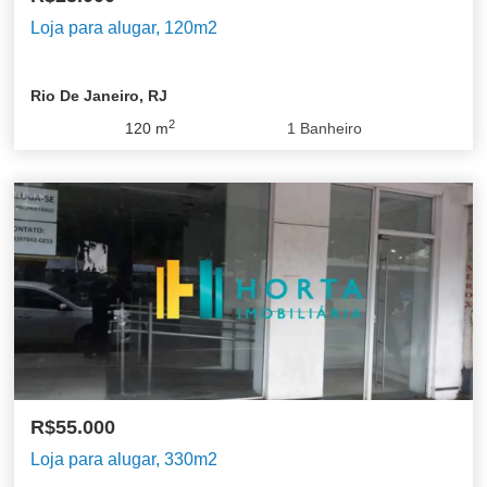
Loja para alugar, 120m2
Rio De Janeiro, RJ
2
120
m
1
Banheiro
R$55.000
Loja para alugar, 330m2