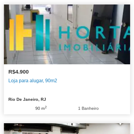
R$4.900
Loja para alugar, 90m2
Rio De Janeiro, RJ
2
90
m
1
Banheiro