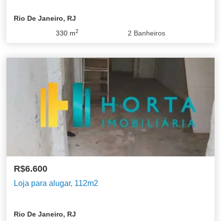
Rio De Janeiro, RJ
2
330
m
2
Banheiros
R$6.600
Loja para alugar, 112m2
Rio De Janeiro, RJ