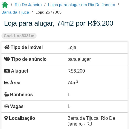
Rio De Janeiro
Lojas para alugar em Rio De Janeiro
Barra da Tijuca
Loja: 2577005
Loja para alugar, 74m2 por R$6.200
Cod. Loc5331m
Tipo de imóvel
Loja
Tipo de anúncio
para alugar
Aluguel
R$6.200
2
Área
74m
Banheiros
1
Vagas
1
Localização
Barra da Tijuca, Rio De
Janeiro - RJ