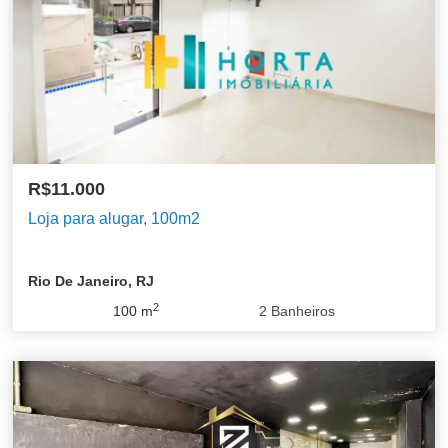
R$11.000
Loja para alugar, 100m2
Rio De Janeiro, RJ
2
100
m
2
Banheiros
Barra da Tijuca
Centro