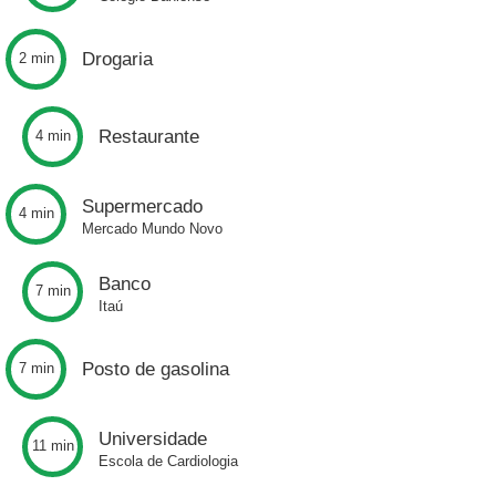
Drogaria
2 min
Restaurante
4 min
Supermercado
4 min
Mercado Mundo Novo
Banco
7 min
Itaú
Posto de gasolina
7 min
Universidade
11 min
Escola de Cardiologia