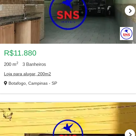
R$11.880
2
200
m
3
Banheiros
Loja para alugar, 200m2
Botafogo, Campinas - SP