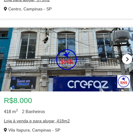
Centro, Campinas - SP
R$8.000
2
418
m
2
Banheiros
Loja à venda e para alugar, 418m2
Vila Itapura, Campinas - SP