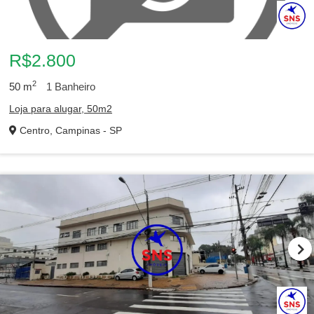
R$2.800
2
50
m
1
Banheiro
Loja para alugar, 50m2
Centro, Campinas - SP