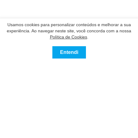
Usamos cookies para personalizar conteúdos e melhorar a sua
experiência. Ao navegar neste site, você concorda com a nossa
Política de Cookies
.
Entendi
0
Comprar
Alugar
Mais
Favoritos
Nossos Parceiros