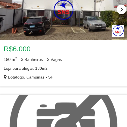
R$6.000
2
180
m
3
Banheiros
3
Vagas
Loja para alugar, 180m2
Botafogo, Campinas - SP