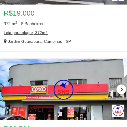
R$19.000
2
372
m
8
Banheiros
Loja para alugar, 372m2
Jardim Guanabara, Campinas - SP