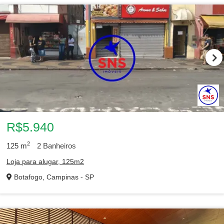
R$5.940
2
125
m
2
Banheiros
Loja para alugar, 125m2
Botafogo, Campinas - SP