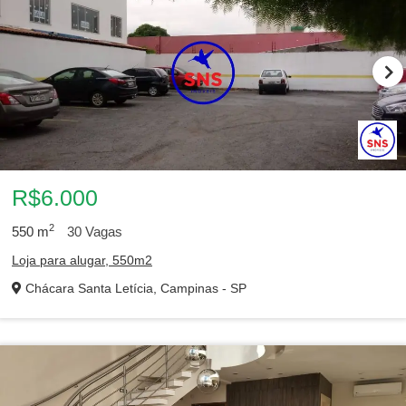
R$6.000
2
550
m
30
Vagas
Loja para alugar, 550m2
Chácara Santa Letícia, Campinas - SP