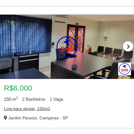
R$6.000
2
150
m
2
Banheiros
1
Vaga
Loja para alugar, 150m2
Jardim Paraíso, Campinas - SP