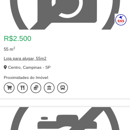
R$2.500
2
55
m
Loja para alugar, 55m2
Centro, Campinas - SP
Proximidades do Imóvel: