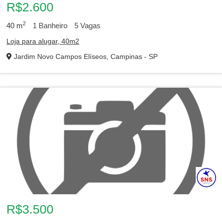
R$2.600
2
40
m
1
Banheiro
5
Vagas
Loja para alugar, 40m2
Jardim Novo Campos Elíseos, Campinas - SP
R$3.500