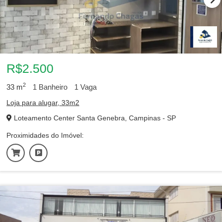
R$2.500
2
33
m
1
Banheiro
1
Vaga
Loja para alugar, 33m2
Loteamento Center Santa Genebra, Campinas - SP
Proximidades do Imóvel: