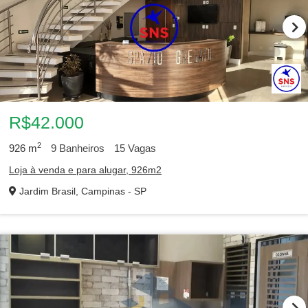
R$42.000
2
926
m
9
Banheiros
15
Vagas
Loja à venda e para alugar, 926m2
Jardim Brasil, Campinas - SP