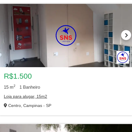
R$1.500
2
15
m
1
Banheiro
Loja para alugar, 15m2
Centro, Campinas - SP