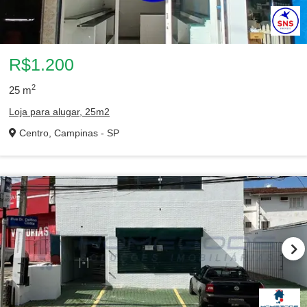
R$1.200
2
25
m
Loja para alugar, 25m2
Centro, Campinas - SP