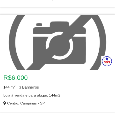
R$6.000
2
144
m
3
Banheiros
Loja à venda e para alugar, 144m2
Centro, Campinas - SP