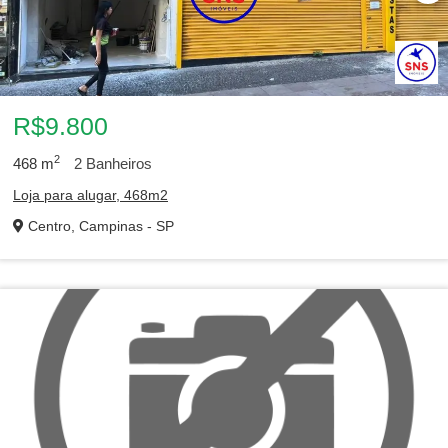
R$9.800
2
468
m
2
Banheiros
Loja para alugar, 468m2
Centro, Campinas - SP