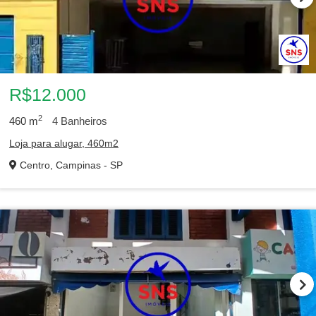
R$12.000
2
460
m
4
Banheiros
Loja para alugar, 460m2
Centro, Campinas - SP