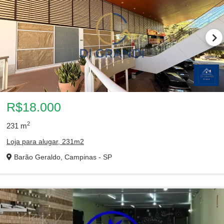
R$18.000
2
231
m
Loja para alugar, 231m2
Barão Geraldo, Campinas - SP