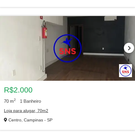
R$2.000
2
70
m
1
Banheiro
Loja para alugar, 70m2
Centro, Campinas - SP