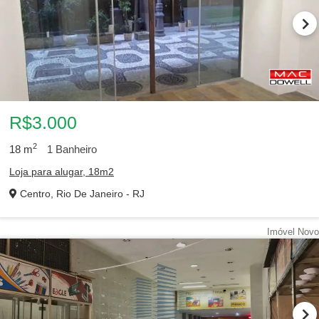
R$3.000
2
18
m
1
Banheiro
Loja para alugar, 18m2
Centro, Rio De Janeiro - RJ
Imóvel Novo