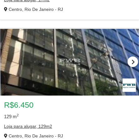
Centro, Rio De Janeiro - RJ
R$6.450
2
129
m
Loja para alugar, 129m2
Centro, Rio De Janeiro - RJ