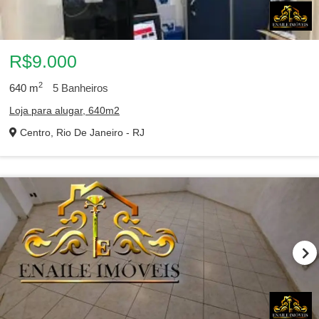
R$9.000
2
640
m
5
Banheiros
Loja para alugar, 640m2
Centro, Rio De Janeiro - RJ
1
…