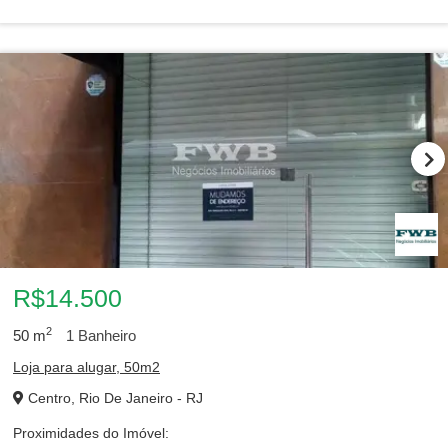
R$14.500
2
50
m
1
Banheiro
Loja para alugar, 50m2
Centro, Rio De Janeiro - RJ
Proximidades do Imóvel: