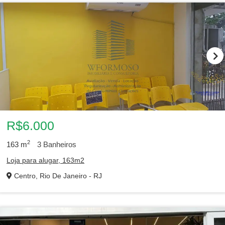
R$6.000
2
163
m
3
Banheiros
Loja para alugar, 163m2
Centro, Rio De Janeiro - RJ