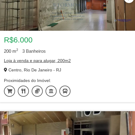
R$6.000
2
200
m
3
Banheiros
Loja à venda e para alugar, 200m2
Centro, Rio De Janeiro - RJ
Proximidades do Imóvel: