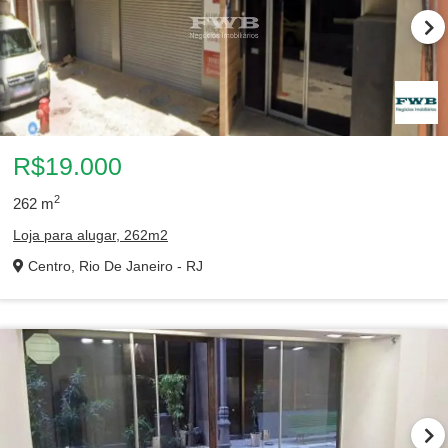
R$19.000
2
262
m
Loja para alugar, 262m2
Centro, Rio De Janeiro - RJ