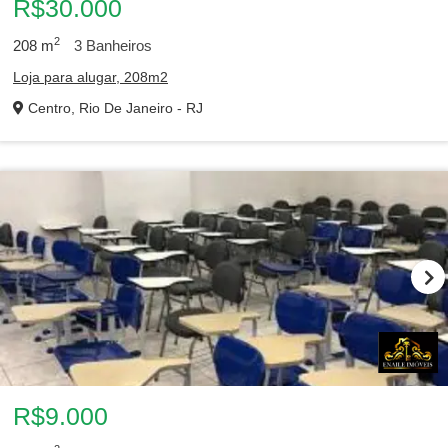
R$30.000
2
208
m
3
Banheiros
Loja para alugar, 208m2
Centro, Rio De Janeiro - RJ
R$9.000