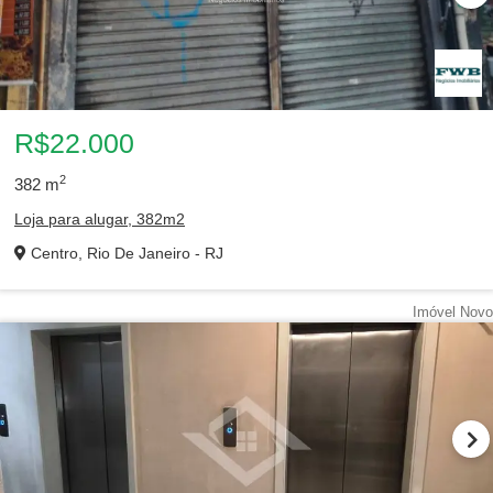
R$22.000
2
382
m
Loja para alugar, 382m2
Centro, Rio De Janeiro - RJ
Imóvel Novo