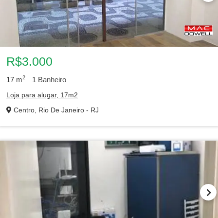
R$3.000
2
17
m
1
Banheiro
Loja para alugar, 17m2
Centro, Rio De Janeiro - RJ