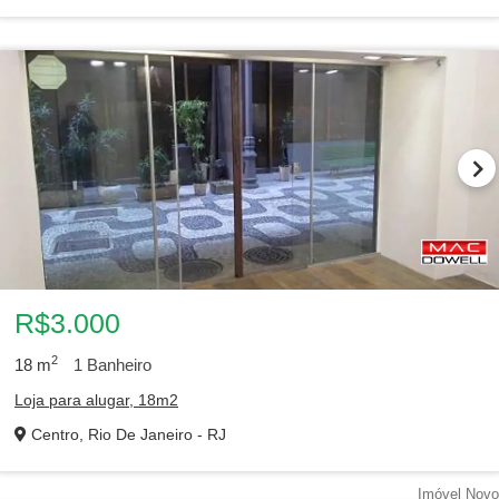
R$3.000
2
18
m
1
Banheiro
Loja para alugar, 18m2
Centro, Rio De Janeiro - RJ
Imóvel Novo