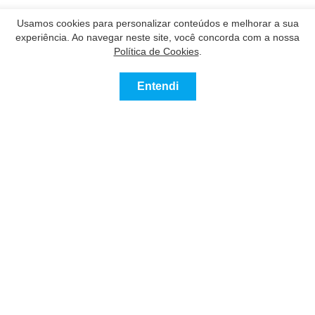
Usamos cookies para personalizar conteúdos e melhorar a sua
experiência. Ao navegar neste site, você concorda com a nossa
Política de Cookies
.
Entendi
0
Comprar
Alugar
Mais
Favoritos
Nossos Parceiros