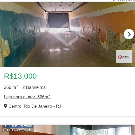
R$13.000
2
366
m
2
Banheiros
Loja para alugar, 366m2
Centro, Rio De Janeiro - RJ