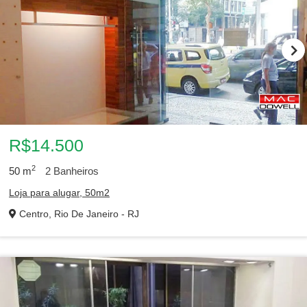
R$14.500
2
50
m
2
Banheiros
Loja para alugar, 50m2
Centro, Rio De Janeiro - RJ