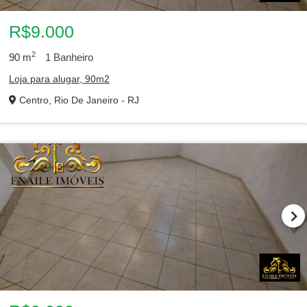
R$9.000
2
90
m
1
Banheiro
Loja para alugar, 90m2
Centro, Rio De Janeiro - RJ
Barra da Tijuca
Centro