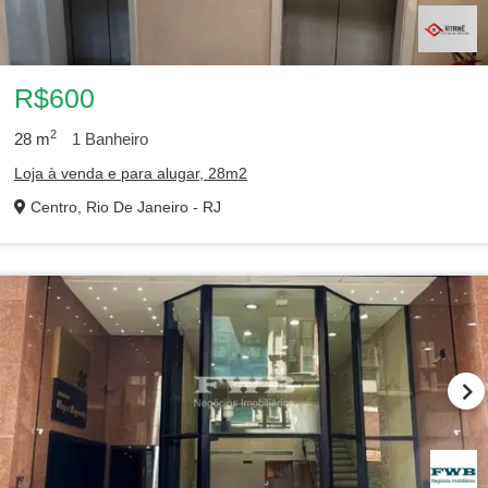
R$600
2
28
m
1
Banheiro
Loja à venda e para alugar, 28m2
Centro, Rio De Janeiro - RJ