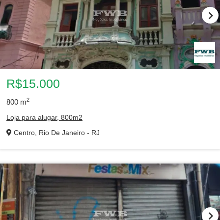
R$15.000
2
800
m
Loja para alugar, 800m2
Centro, Rio De Janeiro - RJ