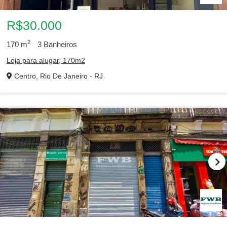
R$30.000
2
170
m
3
Banheiros
Loja para alugar, 170m2
Centro, Rio De Janeiro - RJ