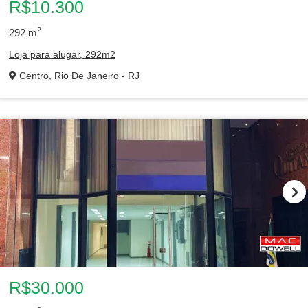
R$10.300
2
292
m
Loja para alugar, 292m2
Centro, Rio De Janeiro - RJ
R$30.000