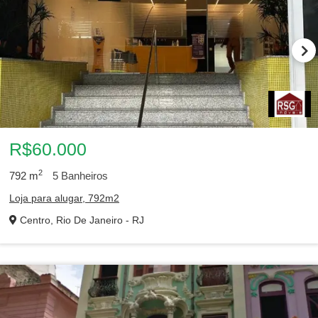
R$60.000
2
792
m
5
Banheiros
Loja para alugar, 792m2
Centro, Rio De Janeiro - RJ