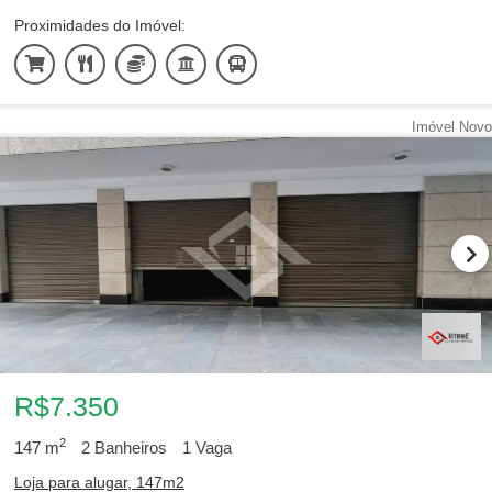
Proximidades do Imóvel:
Imóvel Novo
R$7.350
2
147
m
2
Banheiros
1
Vaga
Loja para alugar, 147m2