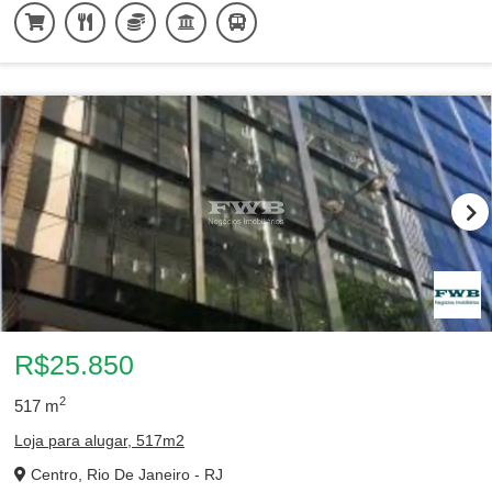
R$25.850
2
517
m
Loja para alugar, 517m2
Centro, Rio De Janeiro - RJ