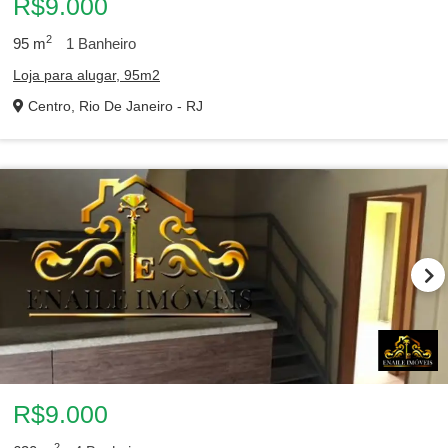
R$9.000
2
95
m
1
Banheiro
Loja para alugar, 95m2
Centro, Rio De Janeiro - RJ
R$9.000
2