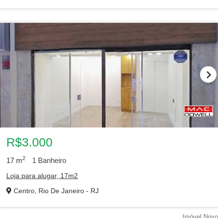
R$3.000
2
17
m
1
Banheiro
Loja para alugar, 17m2
Centro, Rio De Janeiro - RJ
Imóvel Novo