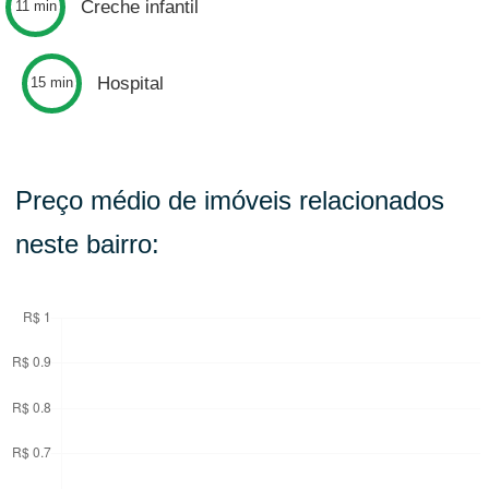
Creche infantil
11 min
Hospital
15 min
Preço médio de imóveis relacionados
neste bairro: