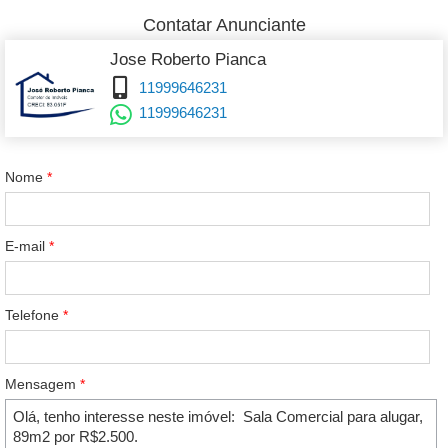
Contatar Anunciante
Jose Roberto Pianca
11999646231
11999646231
Nome
*
E-mail
*
Telefone
*
Mensagem
*