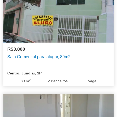
R$3.800
Sala Comercial para alugar, 89m2
Centro, Jundiai, SP
2
89
m
2
Banheiros
1
Vaga