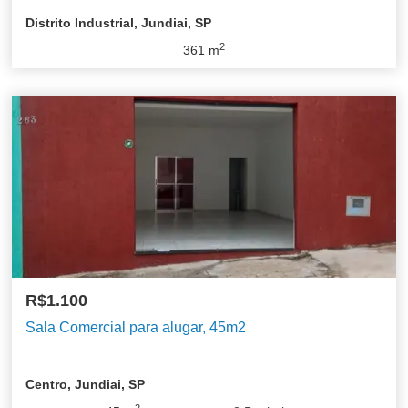
Distrito Industrial, Jundiai, SP
2
361
m
R$1.100
Sala Comercial para alugar, 45m2
Centro, Jundiai, SP