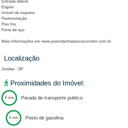
Entrada lateral
Esgoto
Imóvel de esquina
Pavimentação
Piso frio
Porta de aço
Mais informações em www.joserobertopiancacorretor.com.br
Localização
Jundiai - SP
Proximidades do Imóvel:
Parada de transporte publico
6 min
Posto de gasolina
6 min