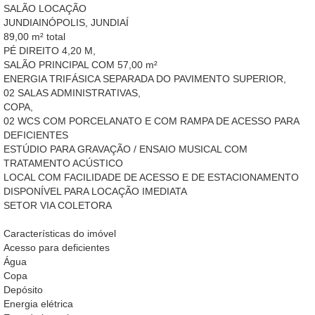
SALÃO LOCAÇÃO
JUNDIAINÓPOLIS, JUNDIAÍ
89,00 m² total
PÉ DIREITO 4,20 M,
SALÃO PRINCIPAL COM 57,00 m²
ENERGIA TRIFÁSICA SEPARADA DO PAVIMENTO SUPERIOR,
02 SALAS ADMINISTRATIVAS,
COPA,
02 WCS COM PORCELANATO E COM RAMPA DE ACESSO PARA
DEFICIENTES
ESTÚDIO PARA GRAVAÇÃO / ENSAIO MUSICAL COM
TRATAMENTO ACÚSTICO
LOCAL COM FACILIDADE DE ACESSO E DE ESTACIONAMENTO
DISPONÍVEL PARA LOCAÇÃO IMEDIATA
SETOR VIA COLETORA
Características do imóvel
Acesso para deficientes
Água
Copa
Depósito
Energia elétrica