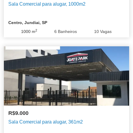
Sala Comercial para alugar, 1000m2
Centro, Jundiai, SP
2
1000
m
6
Banheiros
10
Vagas
R$9.000
Sala Comercial para alugar, 361m2