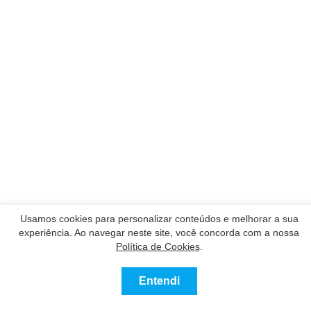
Usamos cookies para personalizar conteúdos e melhorar a sua
experiência. Ao navegar neste site, você concorda com a nossa
Política de Cookies
.
Nossos Parceiros
Entendi
Contatar
Ligue