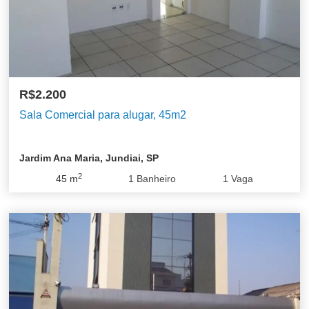
R$2.200
Sala Comercial para alugar, 45m2
Jardim Ana Maria, Jundiai, SP
2
45
m
1
Banheiro
1
Vaga