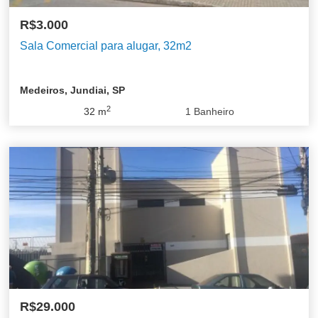
R$3.000
Sala Comercial para alugar, 32m2
Medeiros, Jundiai, SP
2
32
m
1
Banheiro
R$29.000