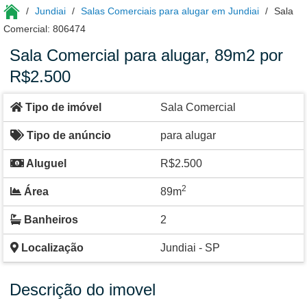
Jundiai
Salas Comerciais para alugar em Jundiai
Sala
Comercial: 806474
Sala Comercial para alugar, 89m2 por
R$2.500
Tipo de imóvel
Sala Comercial
Tipo de anúncio
para alugar
Aluguel
R$2.500
2
Área
89m
Banheiros
2
Localização
Jundiai - SP
Descrição do imovel