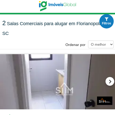
2
Salas Comerciais para alugar em Florianopolis -
Filtros
SC
Ordenar por