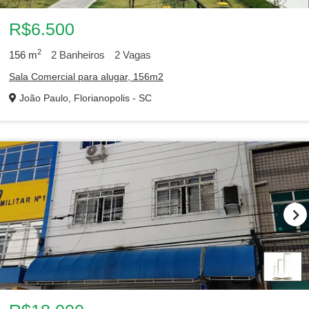
R$6.500
2
156
m
2
Banheiros
2
Vagas
Sala Comercial para alugar, 156m2
João Paulo, Florianopolis - SC