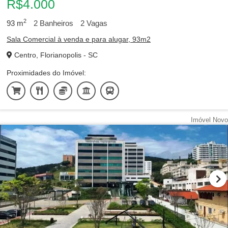
R$4.000
2
93
m
2
Banheiros
2
Vagas
Sala Comercial à venda e para alugar, 93m2
Centro, Florianopolis - SC
Proximidades do Imóvel:
Imóvel Novo