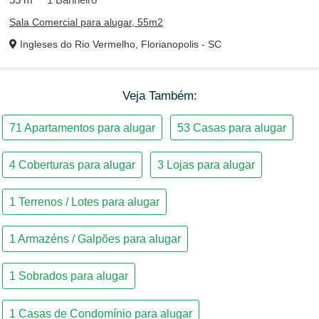
71
Apartamentos para alugar
53
Casas para alugar
Sala Comercial para alugar, 55m2
Ingleses do Rio Vermelho, Florianopolis - SC
4
Coberturas para alugar
3
Lojas para alugar
1
Terrenos / Lotes para alugar
Veja Também:
1
Armazéns / Galpões para alugar
1
Sobrados para alugar
1
Casas de Condomínio para alugar
1
Kitnetes para alugar