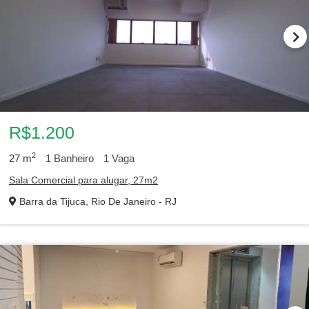
R$1.200
2
27
m
1
Banheiro
1
Vaga
Sala Comercial para alugar, 27m2
Barra da Tijuca, Rio De Janeiro - RJ