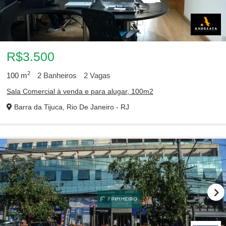
R$3.500
2
100
m
2
Banheiros
2
Vagas
Sala Comercial à venda e para alugar, 100m2
Barra da Tijuca, Rio De Janeiro - RJ