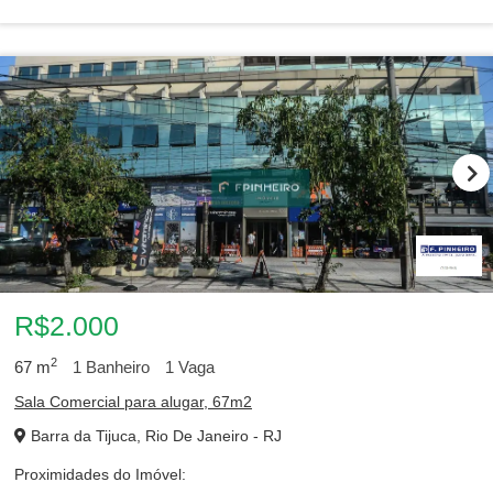
R$2.000
2
67
m
1
Banheiro
1
Vaga
Sala Comercial para alugar, 67m2
Barra da Tijuca, Rio De Janeiro - RJ
Proximidades do Imóvel: