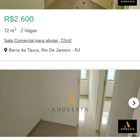
R$2.600
2
72
m
2
Vagas
Sala Comercial para alugar, 72m2
Barra da Tijuca, Rio De Janeiro - RJ