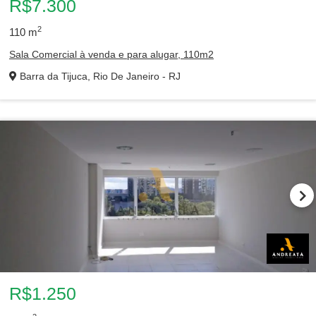
R$7.300
2
110
m
Sala Comercial à venda e para alugar, 110m2
Barra da Tijuca, Rio De Janeiro - RJ
R$1.250