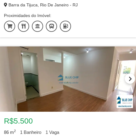
Barra da Tijuca, Rio De Janeiro - RJ
Proximidades do Imóvel:
R$5.500
2
86
m
1
Banheiro
1
Vaga