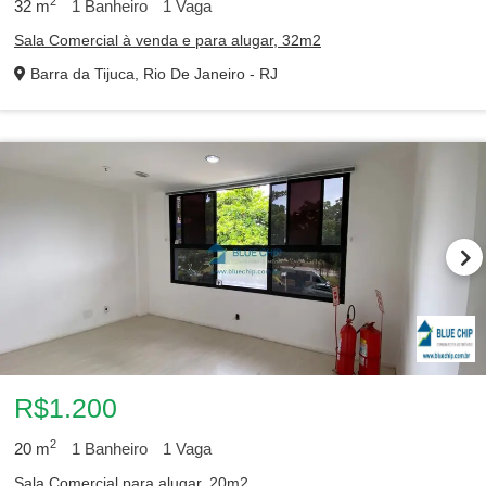
2
32
m
1
Banheiro
1
Vaga
Sala Comercial à venda e para alugar, 32m2
Barra da Tijuca, Rio De Janeiro - RJ
R$1.200
2
20
m
1
Banheiro
1
Vaga
Sala Comercial para alugar, 20m2