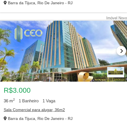
Barra da Tijuca, Rio De Janeiro - RJ
Imóvel Novo
R$3.000
2
36
m
1
Banheiro
1
Vaga
Sala Comercial para alugar, 36m2
Barra da Tijuca, Rio De Janeiro - RJ