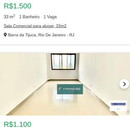
R$1.500
2
33
m
1
Banheiro
1
Vaga
Sala Comercial para alugar, 33m2
Barra da Tijuca, Rio De Janeiro - RJ
R$1.100