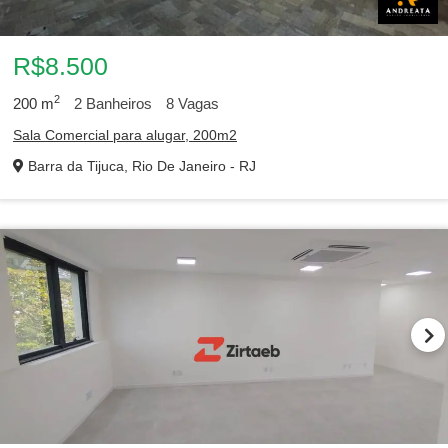
R$8.500
2
200
m
2
Banheiros
8
Vagas
Sala Comercial para alugar, 200m2
Barra da Tijuca, Rio De Janeiro - RJ