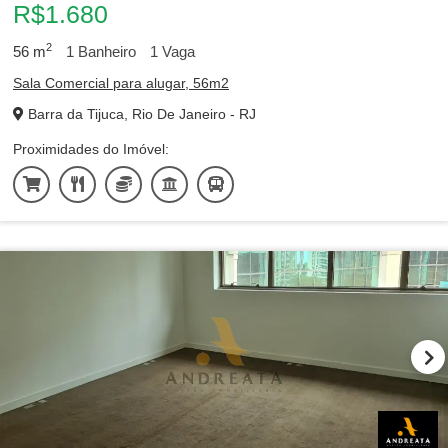
R$1.680
2
56
m
1
Banheiro
1
Vaga
Sala Comercial para alugar, 56m2
Barra da Tijuca, Rio De Janeiro - RJ
Proximidades do Imóvel: