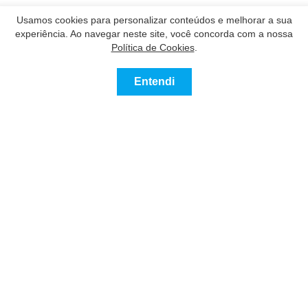
Usamos cookies para personalizar conteúdos e melhorar a sua
experiência. Ao navegar neste site, você concorda com a nossa
Política de Cookies
.
Entendi
0
Comprar
Alugar
Mais
Favoritos
Nossos Parceiros