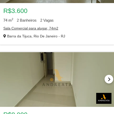
R$3.600
2
74
m
2
Banheiros
2
Vagas
Sala Comercial para alugar, 74m2
Barra da Tijuca
Centro
Barra da Tijuca, Rio De Janeiro - RJ