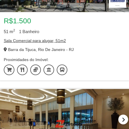
R$1.500
2
51
m
1
Banheiro
Sala Comercial para alugar, 51m2
Barra da Tijuca, Rio De Janeiro - RJ
Proximidades do Imóvel: