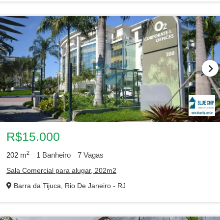
R$15.000
2
202
m
1
Banheiro
7
Vagas
Sala Comercial para alugar, 202m2
Barra da Tijuca, Rio De Janeiro - RJ