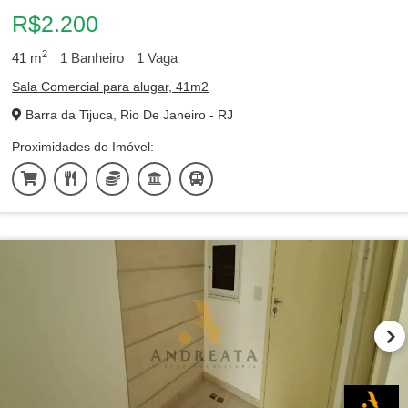
R$2.200
2
41
m
1
Banheiro
1
Vaga
Sala Comercial para alugar, 41m2
Barra da Tijuca, Rio De Janeiro - RJ
Proximidades do Imóvel: