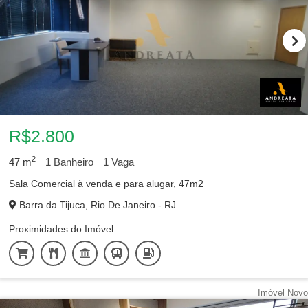
R$2.800
2
47
m
1
Banheiro
1
Vaga
Sala Comercial à venda e para alugar, 47m2
Barra da Tijuca, Rio De Janeiro - RJ
Proximidades do Imóvel:
Imóvel Novo