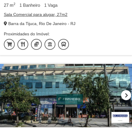
2
27
m
1
Banheiro
1
Vaga
Sala Comercial para alugar, 27m2
Barra da Tijuca, Rio De Janeiro - RJ
Proximidades do Imóvel: