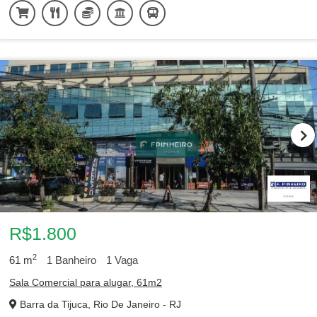
R$1.800
2
61
m
1
Banheiro
1
Vaga
Sala Comercial para alugar, 61m2
Barra da Tijuca, Rio De Janeiro - RJ