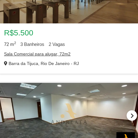
R$5.500
2
72
m
3
Banheiros
2
Vagas
Sala Comercial para alugar, 72m2
Barra da Tijuca, Rio De Janeiro - RJ