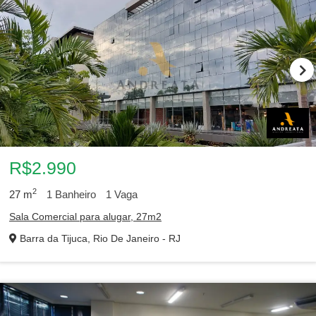
R$2.990
2
27
m
1
Banheiro
1
Vaga
Sala Comercial para alugar, 27m2
Barra da Tijuca, Rio De Janeiro - RJ