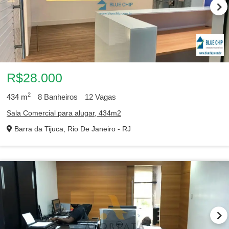
R$28.000
2
434
m
8
Banheiros
12
Vagas
Sala Comercial para alugar, 434m2
Barra da Tijuca, Rio De Janeiro - RJ