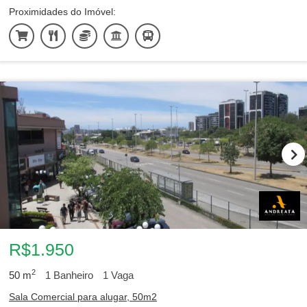
Proximidades do Imóvel:
R$1.950
2
50
m
1
Banheiro
1
Vaga
Sala Comercial para alugar, 50m2