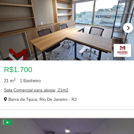
R$1.700
2
21
m
1
Banheiro
Sala Comercial para alugar, 21m2
Barra da Tijuca, Rio De Janeiro - RJ