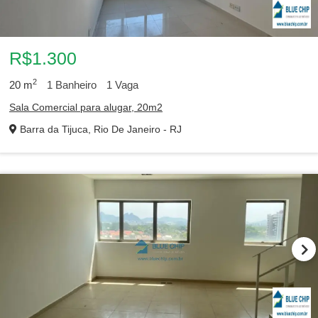
R$1.300
2
20
m
1
Banheiro
1
Vaga
Sala Comercial para alugar, 20m2
Barra da Tijuca, Rio De Janeiro - RJ
1
…