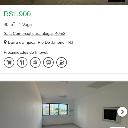
R$1.900
2
40
m
1
Vaga
Sala Comercial para alugar, 40m2
Barra da Tijuca, Rio De Janeiro - RJ
Proximidades do Imóvel: