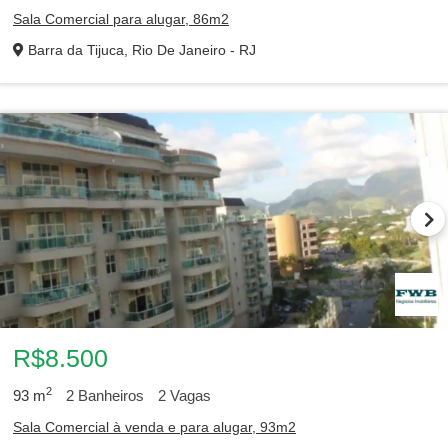
Sala Comercial para alugar, 86m2
Barra da Tijuca, Rio De Janeiro - RJ
R$8.500
2
93
m
2
Banheiros
2
Vagas
Sala Comercial à venda e para alugar, 93m2