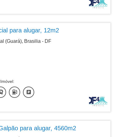
ial para alugar, 12m2
al (Guará), Brasilia - DF
Imóvel:
Galpão para alugar, 4560m2