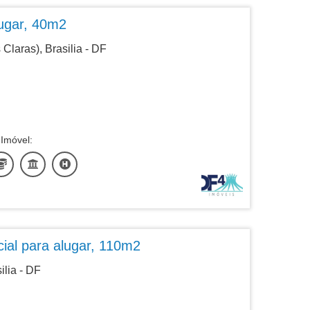
lugar, 40m2
Claras), Brasilia - DF
Imóvel:
ial para alugar, 110m2
ilia - DF