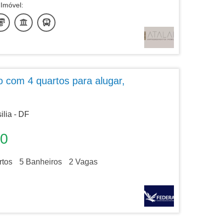
Imóvel:
 com 4 quartos para alugar,
ilia - DF
00
tos
5
Banheiros
2
Vagas