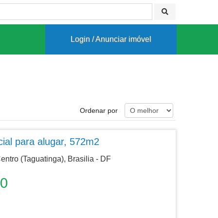
Login / Anunciar imóvel
Ordenar por
ial para alugar, 572m2
ntro (Taguatinga), Brasilia - DF
00