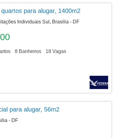
quartos para alugar, 1400m2
tações Individuais Sul, Brasilia - DF
000
rtos
8
Banheiros
18
Vagas
ial para alugar, 56m2
ilia - DF