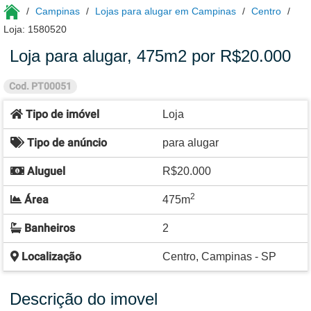
Campinas
Lojas para alugar em Campinas
Centro
Loja: 1580520
Loja para alugar, 475m2 por R$20.000
Cod. PT00051
Tipo de imóvel
Loja
Tipo de anúncio
para alugar
Aluguel
R$20.000
2
Área
475m
Banheiros
2
Localização
Centro, Campinas - SP
Descrição do imovel