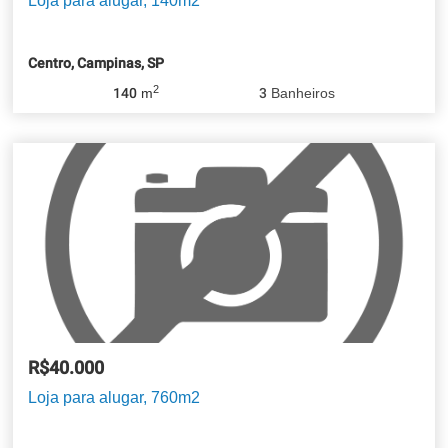
Loja para alugar, 140m2
Centro, Campinas, SP
2
140
m
3
Banheiros
R$40.000
Loja para alugar, 760m2