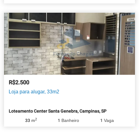
Centro
R$2.500
Loja para alugar, 33m2
Loteamento Center Santa Genebra, Campinas, SP
2
33
m
1
Banheiro
1
Vaga