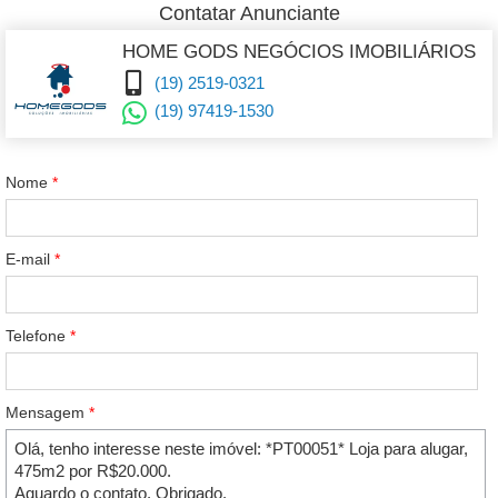
Contatar Anunciante
HOME GODS NEGÓCIOS IMOBILIÁRIOS
(19) 2519-0321
(19) 97419-1530
Nome
*
E-mail
*
Telefone
*
Mensagem
*