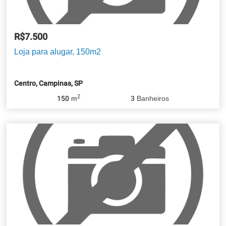
R$7.500
Loja para alugar, 150m2
Centro, Campinas, SP
2
150
m
3
Banheiros