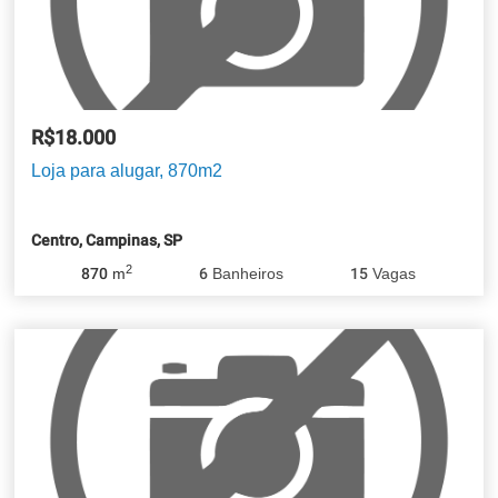
R$18.000
Loja para alugar, 870m2
Centro, Campinas, SP
2
870
m
6
Banheiros
15
Vagas