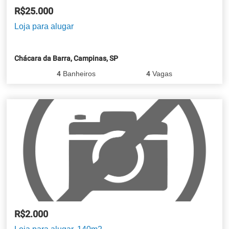
R$25.000
Loja para alugar
Chácara da Barra, Campinas, SP
4
Banheiros
4
Vagas
R$2.000