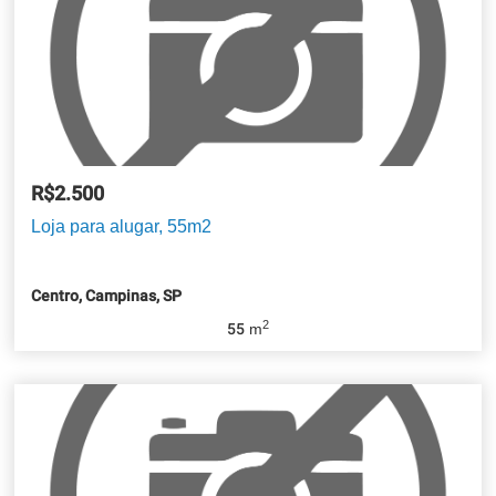
R$2.500
Loja para alugar, 55m2
Centro, Campinas, SP
2
55
m