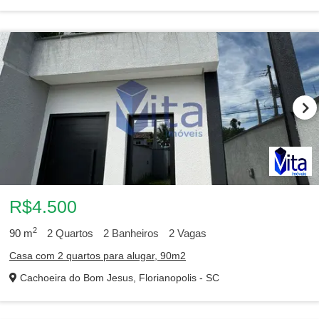
R$4.500
2
90
m
2
Quartos
2
Banheiros
2
Vagas
Casa com 2 quartos para alugar, 90m2
Cachoeira do Bom Jesus, Florianopolis - SC