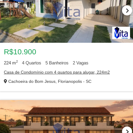
R$10.900
2
224
m
4
Quartos
5
Banheiros
2
Vagas
Casa de Condomínio com 4 quartos para alugar, 224m2
Cachoeira do Bom Jesus, Florianopolis - SC