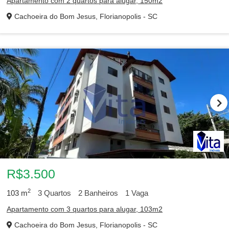
Apartamento com 2 quartos para alugar, 150m2
Cachoeira do Bom Jesus, Florianopolis - SC
R$3.500
2
103
m
3
Quartos
2
Banheiros
1
Vaga
Apartamento com 3 quartos para alugar, 103m2
Cachoeira do Bom Jesus, Florianopolis - SC