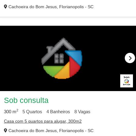
Cachoeira do Bom Jesus, Florianopolis - SC
Sob consulta
2
300
m
5
Quartos
4
Banheiros
8
Vagas
Casa com 5 quartos para alugar, 300m2
Cachoeira do Bom Jesus, Florianopolis - SC