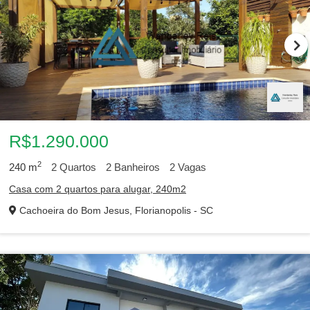
R$1.290.000
2
240
m
2
Quartos
2
Banheiros
2
Vagas
Casa com 2 quartos para alugar, 240m2
Cachoeira do Bom Jesus, Florianopolis - SC