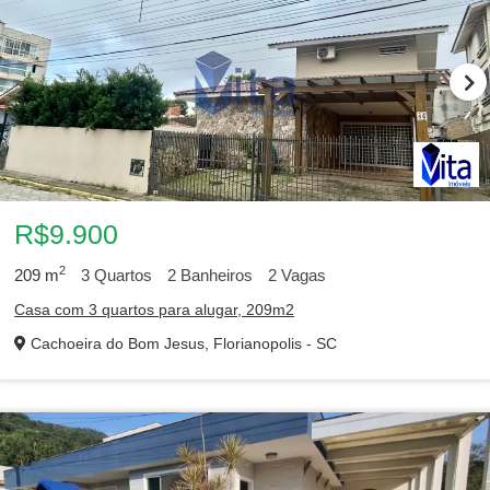
R$9.900
2
209
m
3
Quartos
2
Banheiros
2
Vagas
Casa com 3 quartos para alugar, 209m2
Cachoeira do Bom Jesus, Florianopolis - SC