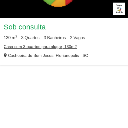
Sob consulta
2
130
m
3
Quartos
3
Banheiros
2
Vagas
Casa com 3 quartos para alugar, 130m2
Cachoeira do Bom Jesus, Florianopolis - SC