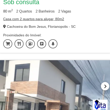
Sob consulta
2
80
m
2
Quartos
2
Banheiros
2
Vagas
Casa com 2 quartos para alugar, 80m2
Cachoeira do Bom Jesus, Florianopolis - SC
Proximidades do Imóvel: